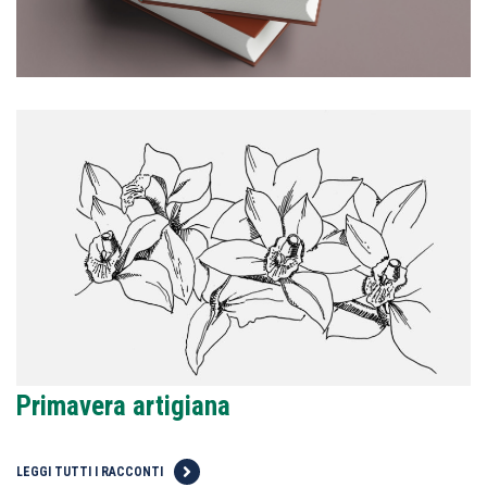
Primavera artigiana
LEGGI TUTTI I RACCONTI