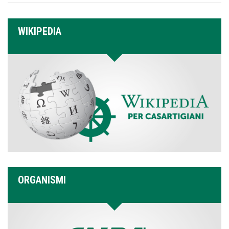
WIKIPEDIA
ORGANISMI