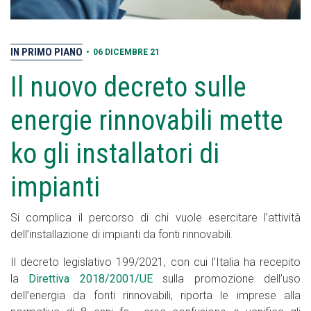
IN PRIMO PIANO
•
06 DICEMBRE 21
Il nuovo decreto sulle
energie rinnovabili mette
ko gli installatori di
impianti
Si complica il percorso di chi vuole esercitare l’attività
dell’installazione di impianti da fonti rinnovabili.
Il decreto legislativo 199/2021, con cui l’Italia ha recepito
la
Direttiva 2018/2001/UE
sulla promozione dell’uso
dell’energia da fonti rinnovabili, riporta le imprese alla