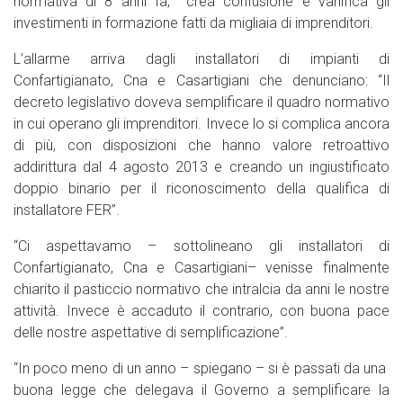
normativa di 8 anni fa, crea confusione e vanifica gli
investimenti in formazione fatti da migliaia di imprenditori.
L’allarme arriva dagli installatori di impianti di
Confartigianato, Cna e Casartigiani che denunciano: “Il
decreto legislativo doveva semplificare il quadro normativo
in cui operano gli imprenditori. Invece lo si complica ancora
di più, con disposizioni che hanno valore retroattivo
addirittura dal 4 agosto 2013 e creando un ingiustificato
doppio binario per il riconoscimento della qualifica di
installatore FER”.
“Ci aspettavamo – sottolineano gli installatori di
Confartigianato, Cna e Casartigiani– venisse finalmente
chiarito il pasticcio normativo che intralcia da anni le nostre
attività. Invece è accaduto il contrario, con buona pace
delle nostre aspettative di semplificazione”.
“In poco meno di un anno – spiegano – si è passati da una
buona legge che delegava il Governo a semplificare la