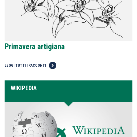
Primavera artigiana
LEGGI TUTTI I RACCONTI
WIKIPEDIA