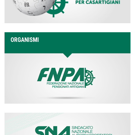
ORGANISMI