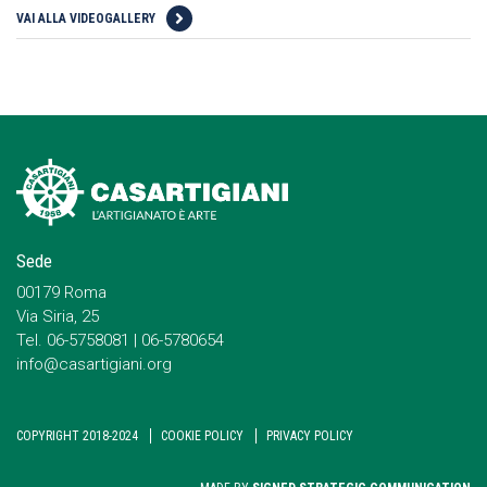
VAI ALLA VIDEOGALLERY
Sede
00179 Roma
Via Siria, 25
Tel. 06-5758081 | 06-5780654
info@casartigiani.org
COPYRIGHT 2018-2024
COOKIE POLICY
PRIVACY POLICY