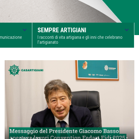
SEMPRE ARTIGIANI
comunicazione
I racconti di vita artigiana e gli inni che celebrano
l’artigianato