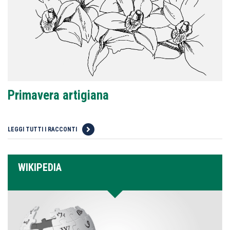
Primavera artigiana
LEGGI TUTTI I RACCONTI
WIKIPEDIA