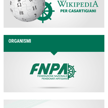
ORGANISMI