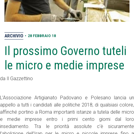
ARCHIVIO
•
28 FEBBRAIO 18
Il prossimo Governo tuteli
le micro e medie imprese
da Il Gazzettino
L’Associazione Artigianato Padovano e Polesano lancia un
appello a tutti i candidati alle politiche 2018, di qualsiasi colore,
affinché portino a Roma importanti istanze a tutela delle micro
e medie imprese entro i primi cento giorni dal loro
insediamento. Tra le priorità assolute c’è sicuramente
l’abolizione dell’Irap per le micro e piccole imprese fino a