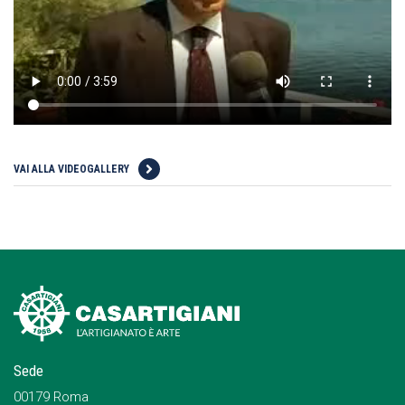
VAI ALLA VIDEOGALLERY
Sede
00179 Roma