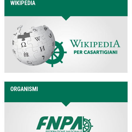
WIKIPEDIA
ORGANISMI