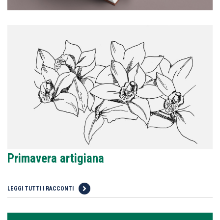
Primavera artigiana
LEGGI TUTTI I RACCONTI