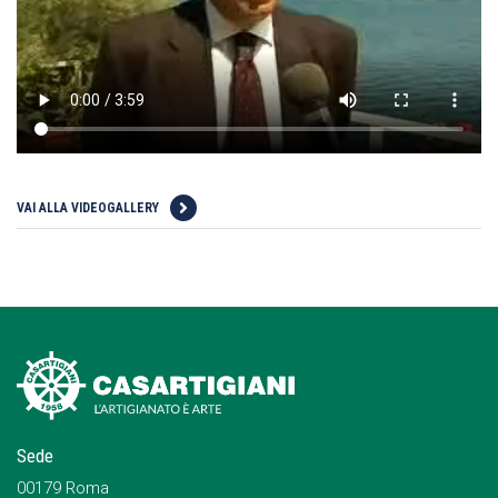
VAI ALLA VIDEOGALLERY
Sede
00179 Roma