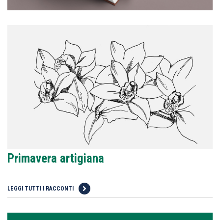
Primavera artigiana
LEGGI TUTTI I RACCONTI