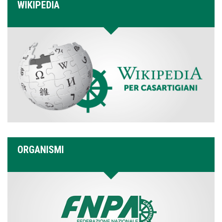
WIKIPEDIA
ORGANISMI