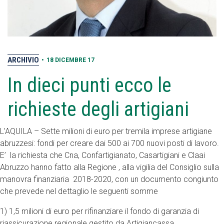
ARCHIVIO
•
18 DICEMBRE 17
In dieci punti ecco le
richieste degli artigiani
L’AQUILA – Sette milioni di euro per tremila imprese artigiane
abruzzesi: fondi per creare dai 500 ai 700 nuovi posti di lavoro.
E’ la richiesta che Cna, Confartigianato, Casartigiani e Claai
Abruzzo hanno fatto alla Regione , alla vigilia del Consiglio sulla
manovra finanziaria 2018-2020, con un documento congiunto
che prevede nel dettaglio le seguenti somme
1) 1,5 milioni di euro per rifinanziare il fondo di garanzia di
riassicurazione regionale gestito da Artigiancassa.