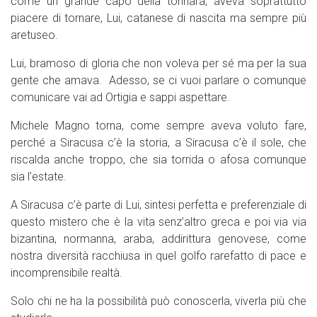
come un grande capo della tonnara, aveva soprattutto
piacere di tornare, Lui, catanese di nascita ma sempre più
aretuseo.
Lui, bramoso di gloria che non voleva per sé ma per la sua
gente che amava. Adesso, se ci vuoi parlare o comunque
comunicare vai ad Ortigia e sappi aspettare.
Michele Magno torna, come sempre aveva voluto fare,
perché a Siracusa c’è la storia, a Siracusa c’è il sole, che
riscalda anche troppo, che sia torrida o afosa comunque
sia l’estate.
A Siracusa c’è parte di Lui, sintesi perfetta e preferenziale di
questo mistero che è la vita senz’altro greca e poi via via
bizantina, normanna, araba, addirittura genovese, come
nostra diversità racchiusa in quel golfo rarefatto di pace e
incomprensibile realtà.
Solo chi ne ha la possibilità può conoscerla, viverla più che