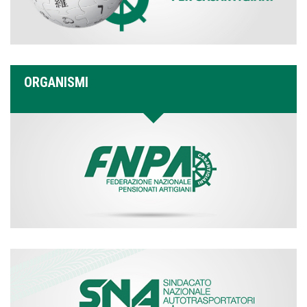
ORGANISMI