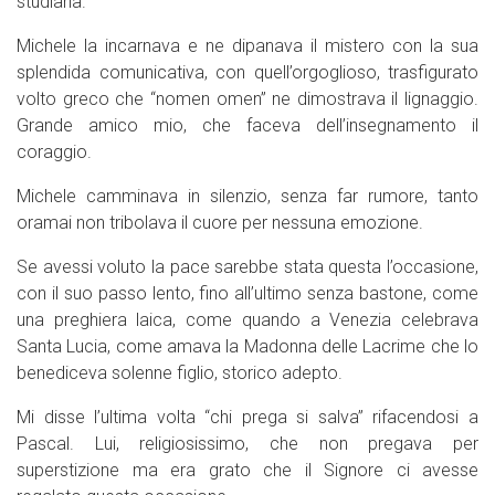
studiarla.
Michele la incarnava e ne dipanava il mistero con la sua
splendida comunicativa, con quell’orgoglioso, trasfigurato
volto greco che “nomen omen” ne dimostrava il lignaggio.
Grande amico mio, che faceva dell’insegnamento il
coraggio.
Michele camminava in silenzio, senza far rumore, tanto
oramai non tribolava il cuore per nessuna emozione.
Se avessi voluto la pace sarebbe stata questa l’occasione,
con il suo passo lento, fino all’ultimo senza bastone, come
una preghiera laica, come quando a Venezia celebrava
Santa Lucia, come amava la Madonna delle Lacrime che lo
benediceva solenne figlio, storico adepto.
Mi disse l’ultima volta “chi prega si salva” rifacendosi a
Pascal. Lui, religiosissimo, che non pregava per
superstizione ma era grato che il Signore ci avesse