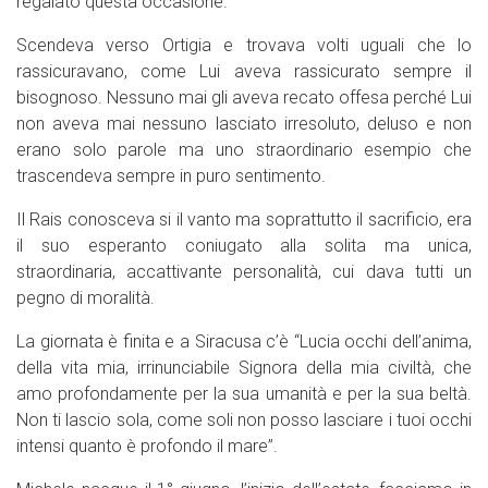
regalato questa occasione.
Scendeva verso Ortigia e trovava volti uguali che lo
rassicuravano, come Lui aveva rassicurato sempre il
bisognoso. Nessuno mai gli aveva recato offesa perché Lui
non aveva mai nessuno lasciato irresoluto, deluso e non
erano solo parole ma uno straordinario esempio che
trascendeva sempre in puro sentimento.
Il Rais conosceva si il vanto ma soprattutto il sacrificio, era
il suo esperanto coniugato alla solita ma unica,
straordinaria, accattivante personalità, cui dava tutti un
pegno di moralità.
La giornata è finita e a Siracusa c’è “Lucia occhi dell’anima,
della vita mia, irrinunciabile Signora della mia civiltà, che
amo profondamente per la sua umanità e per la sua beltà.
Non ti lascio sola, come soli non posso lasciare i tuoi occhi
intensi quanto è profondo il mare”.