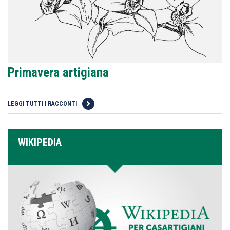
Primavera artigiana
LEGGI TUTTI I RACCONTI
WIKIPEDIA