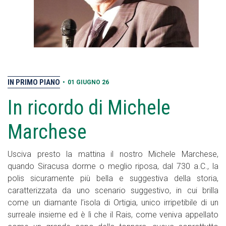
IN PRIMO PIANO
•
01 GIUGNO 26
In ricordo di Michele
Marchese
Usciva presto la mattina il nostro Michele Marchese,
quando Siracusa dorme o meglio riposa, dal 730 a.C., la
polis sicuramente più bella e suggestiva della storia,
caratterizzata da uno scenario suggestivo, in cui brilla
come un diamante l’isola di Ortigia, unico irripetibile di un
surreale insieme ed è lì che il Rais, come veniva appellato