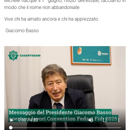
Michele nacque il 1° giugno, l’inizio dell’estate, facciamo in
modo che il nome non abbandoniate.
Vive chi ha amato ancora e chi ha apprezzato.
Giacomo Basso