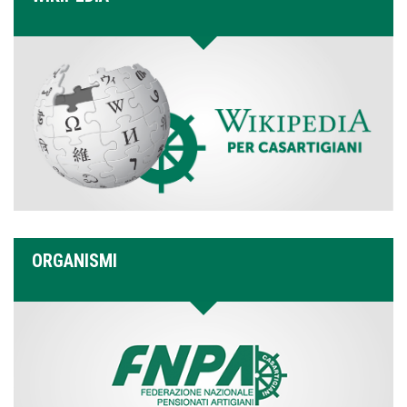
ORGANISMI