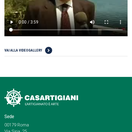
VAI ALLA VIDEOGALLERY
Sede
00179 Roma
Via Siria, 25