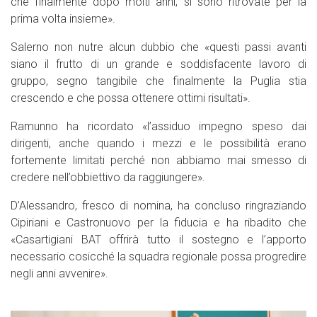
che finalmente dopo molti anni, si sono ritrovate per la
prima volta insieme».
Salerno non nutre alcun dubbio che «questi passi avanti
siano il frutto di un grande e soddisfacente lavoro di
gruppo, segno tangibile che finalmente la Puglia stia
crescendo e che possa ottenere ottimi risultati».
Ramunno ha ricordato «l’assiduo impegno speso dai
dirigenti, anche quando i mezzi e le possibilità erano
fortemente limitati perché non abbiamo mai smesso di
credere nell’obbiettivo da raggiungere».
D’Alessandro, fresco di nomina, ha concluso ringraziando
Cipiriani e Castronuovo per la fiducia e ha ribadito che
«Casartigiani BAT offrirà tutto il sostegno e l’apporto
necessario cosicché la squadra regionale possa progredire
negli anni avvenire».