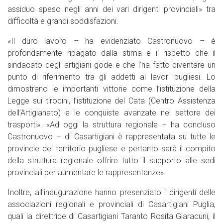
assiduo speso negli anni dei vari dirigenti provinciali» tra
difficoltà e grandi soddisfazioni.
«Il duro lavoro – ha evidenziato Castronuovo – è
profondamente ripagato dalla stima e il rispetto che il
sindacato degli artigiani gode e che l’ha fatto diventare un
punto di riferimento tra gli addetti ai lavori pugliesi. Lo
dimostrano le importanti vittorie come l’istituzione della
Legge sui tirocini, l’istituzione del Cata (Centro Assistenza
dell’Artigianato) e le conquiste avanzate nel settore dei
trasporti». «Ad oggi la struttura regionale – ha concluso
Castronuovo – di Casartigiani è rappresentata su tutte le
provincie del territorio pugliese e pertanto sarà il compito
della struttura regionale offrire tutto il supporto alle sedi
provinciali per aumentare le rappresentanze».
Inoltre, all’inaugurazione hanno presenziato i dirigenti delle
associazioni regionali e provinciali di Casartigiani Puglia,
quali la direttrice di Casartigiani Taranto Rosita Giaracuni, il