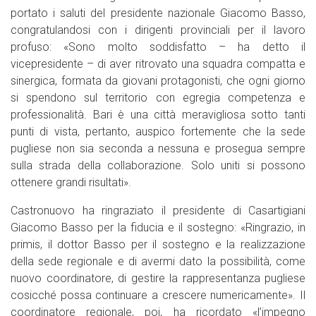
portato i saluti del presidente nazionale Giacomo Basso,
congratulandosi con i dirigenti provinciali per il lavoro
profuso: «Sono molto soddisfatto – ha detto il
vicepresidente – di aver ritrovato una squadra compatta e
sinergica, formata da giovani protagonisti, che ogni giorno
si spendono sul territorio con egregia competenza e
professionalità. Bari è una città meravigliosa sotto tanti
punti di vista, pertanto, auspico fortemente che la sede
pugliese non sia seconda a nessuna e prosegua sempre
sulla strada della collaborazione. Solo uniti si possono
ottenere grandi risultati».
Castronuovo ha ringraziato il presidente di Casartigiani
Giacomo Basso per la fiducia e il sostegno: «Ringrazio, in
primis, il dottor Basso per il sostegno e la realizzazione
della sede regionale e di avermi dato la possibilità, come
nuovo coordinatore, di gestire la rappresentanza pugliese
cosicché possa continuare a crescere numericamente». Il
coordinatore regionale, poi, ha ricordato «l’impegno