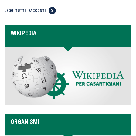
LEGGI TUTTI I RACCONTI
WIKIPEDIA
ORGANISMI