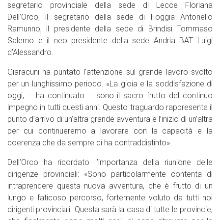
segretario provinciale della sede di Lecce Floriana
Dell’Orco, il segretario della sede di Foggia Antonello
Ramunno, il presidente della sede di Brindisi Tommaso
Salerno e il neo presidente della sede Andria BAT Luigi
d’Alessandro.
Giaracuni ha puntato l’attenzione sul grande lavoro svolto
per un lunghissimo periodo. «La gioia e la soddisfazione di
oggi, – ha continuato – sono il sacro frutto del continuo
impegno in tutti questi anni. Questo traguardo rappresenta il
punto d’arrivo di un’altra grande avventura e l’inizio di un’altra
per cui continueremo a lavorare con la capacità e la
coerenza che da sempre ci ha contraddistinto».
Dell’Orco ha ricordato l’importanza della riunione delle
dirigenze provinciali: «Sono particolarmente contenta di
intraprendere questa nuova avventura, che è frutto di un
lungo e faticoso percorso, fortemente voluto da tutti noi
dirigenti provinciali. Questa sarà la casa di tutte le provincie,