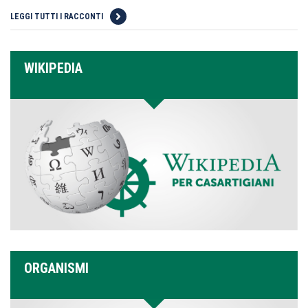
LEGGI TUTTI I RACCONTI
WIKIPEDIA
ORGANISMI