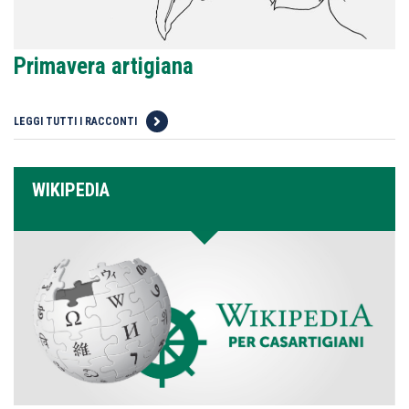
Primavera artigiana
LEGGI TUTTI I RACCONTI
WIKIPEDIA