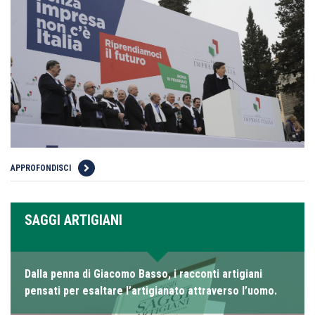
APPROFONDISCI
SAGGI ARTIGIANI
Dalla penna di Giacomo Basso, i racconti artigiani
pensati per esaltare l’artigianato attraverso l’uomo.