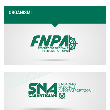
ORGANISMI