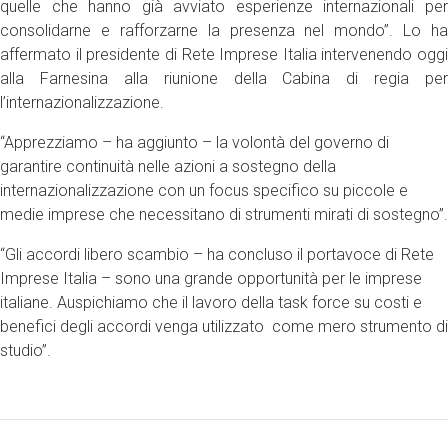
quelle che hanno già avviato esperienze internazionali per
consolidarne e rafforzarne la presenza nel mondo”. Lo ha
affermato il presidente di Rete Imprese Italia intervenendo oggi
alla Farnesina alla riunione della Cabina di regia per
l’internazionalizzazione.
“Apprezziamo – ha aggiunto – la volontà del governo di
garantire continuità nelle azioni a sostegno della
internazionalizzazione con un focus specifico su piccole e
medie imprese che necessitano di strumenti mirati di sostegno”.
“Gli accordi libero scambio – ha concluso il portavoce di Rete
Imprese Italia – sono una grande opportunità per le imprese
italiane. Auspichiamo che il lavoro della task force su costi e
benefici degli accordi venga utilizzato come mero strumento di
studio”.