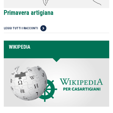
Primavera artigiana
LEGGI TUTTI I RACCONTI
WIKIPEDIA