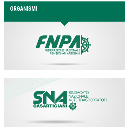
ORGANISMI