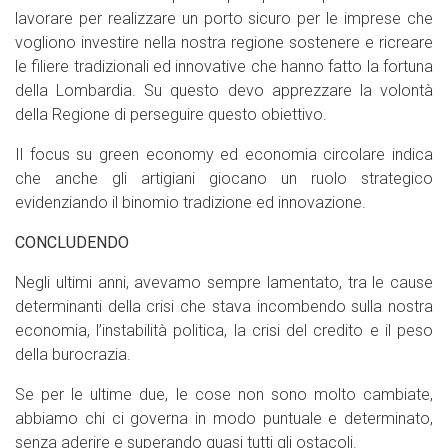
lavorare per realizzare un porto sicuro per le imprese che
vogliono investire nella nostra regione sostenere e ricreare
le filiere tradizionali ed innovative che hanno fatto la fortuna
della Lombardia. Su questo devo apprezzare la volontà
della Regione di perseguire questo obiettivo.
Il focus su green economy ed economia circolare indica
che anche gli artigiani giocano un ruolo strategico
evidenziando il binomio tradizione ed innovazione.
CONCLUDENDO
Negli ultimi anni, avevamo sempre lamentato, tra le cause
determinanti della crisi che stava incombendo sulla nostra
economia, l’instabilità politica, la crisi del credito e il peso
della burocrazia.
Se per le ultime due, le cose non sono molto cambiate,
abbiamo chi ci governa in modo puntuale e determinato,
senza aderire e superando quasi tutti gli ostacoli.