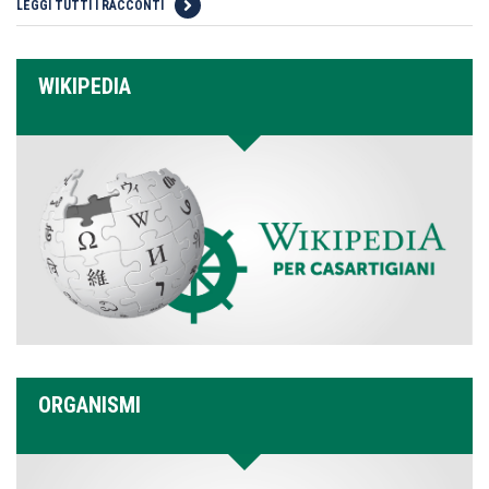
LEGGI TUTTI I RACCONTI
WIKIPEDIA
ORGANISMI