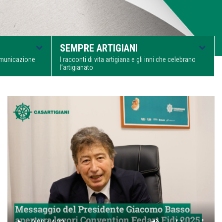
SEMPRE ARTIGIANI
comunicazione
I racconti di vita artigiana e gli inni che celebrano
l’artigianato