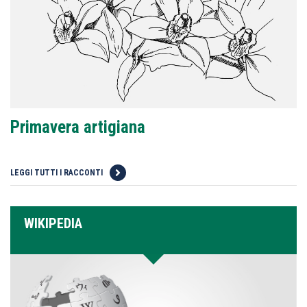
Primavera artigiana
LEGGI TUTTI I RACCONTI
WIKIPEDIA