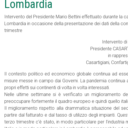
Lombardia
Intervento del Presidente Mario Bettini effettuato durante la
Lombardia in occasione della presentazione dei dati della congi
trimestre
Intervento di 
Presidente CASAR
in rappres
Casartigiani, Confart
Il contesto politico ed economico globale continua ad esser
misure messe in campo dai Governi. La pandemia continua a co
propri effetti sui continenti di volta in volta interessati.
Nelle ultime settimane si è verificato un miglioramento d
preoccupare fortemente il quadro europeo e quindi quello ital
Il miglioramento rispetto alla drammatica situazione del seco
partire dal fatturato e dal tasso di utilizzo degli impianti. Qu
terzo trimestre c’è stato, in modo particolare per l’industri