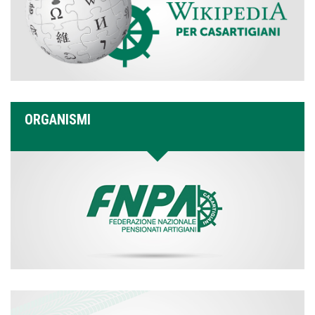
ORGANISMI