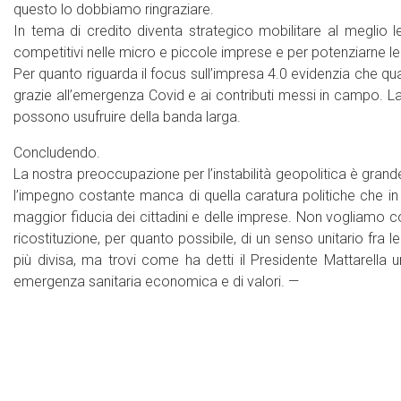
questo lo dobbiamo ringraziare.
In tema di credito diventa strategico mobilitare al meglio le
competitivi nelle micro e piccole imprese e per potenziarne le
Per quanto riguarda il focus sull’impresa 4.0 evidenzia che qu
grazie all’emergenza Covid e ai contributi messi in campo. La s
possono usufruire della banda larga.
Concludendo.
La nostra preoccupazione per l’instabilità geopolitica è grand
l’impegno costante manca di quella caratura politiche che in
maggior fiducia dei cittadini e delle imprese. Non vogliamo c
ricostituzione, per quanto possibile, di un senso unitario fra l
più divisa, ma trovi come ha detti il Presidente Mattarella 
emergenza sanitaria economica e di valori. —