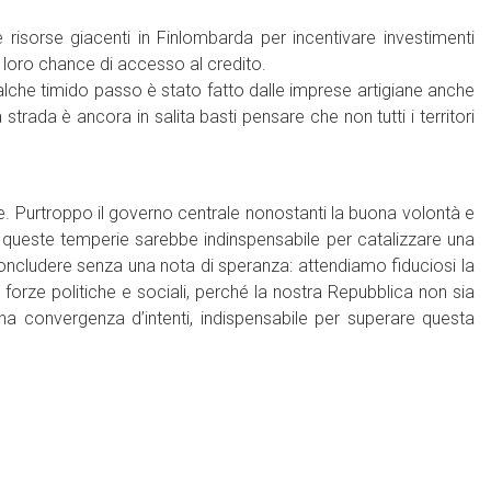
 risorse giacenti in Finlombarda per incentivare investimenti
 loro chance di accesso al credito.
alche timido passo è stato fatto dalle imprese artigiane anche
trada è ancora in salita basti pensare che non tutti i territori
e. Purtroppo il governo centrale nonostanti la buona volontà e
 queste temperie sarebbe indinspensabile per catalizzare una
oncludere senza una nota di speranza: attendiamo fiduciosi la
e forze politiche e sociali, perché la nostra Repubblica non sia
una convergenza d’intenti, indispensabile per superare questa