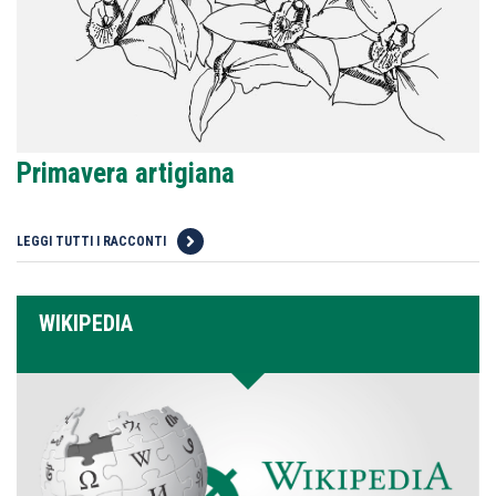
Primavera artigiana
LEGGI TUTTI I RACCONTI
WIKIPEDIA