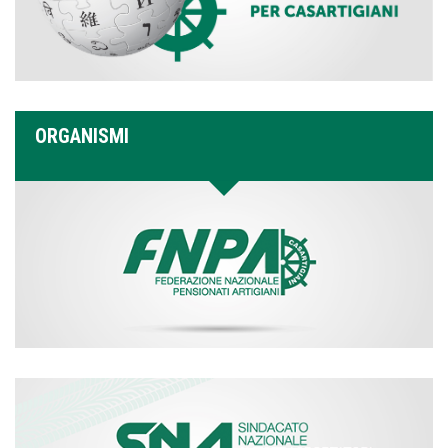
ORGANISMI