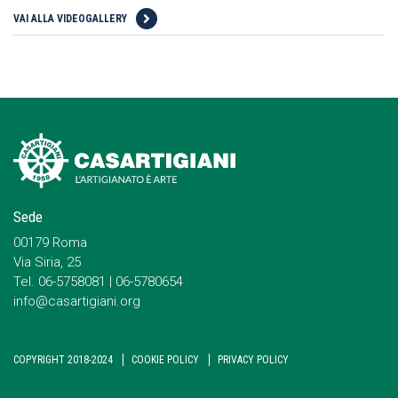
VAI ALLA VIDEOGALLERY
Sede
00179 Roma
Via Siria, 25
Tel. 06-5758081 | 06-5780654
info@casartigiani.org
COPYRIGHT 2018-2024
COOKIE POLICY
PRIVACY POLICY