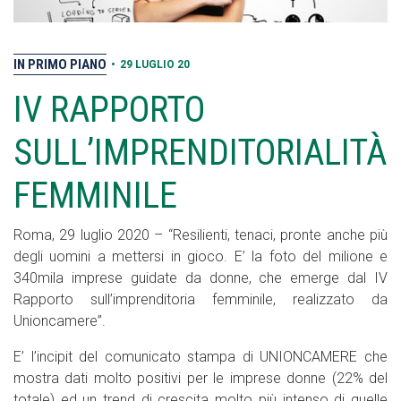
IN PRIMO PIANO
•
29 LUGLIO 20
IV RAPPORTO
SULL’IMPRENDITORIALITÀ
FEMMINILE
Roma, 29 luglio 2020 – “Resilienti, tenaci, pronte anche più
degli uomini a mettersi in gioco. E’ la foto del milione e
340mila imprese guidate da donne, che emerge dal IV
Rapporto sull’imprenditoria femminile, realizzato da
Unioncamere”.
E’ l’incipit del comunicato stampa di UNIONCAMERE che
mostra dati molto positivi per le imprese donne (22% del
totale) ed un trend di crescita molto più intenso di quelle