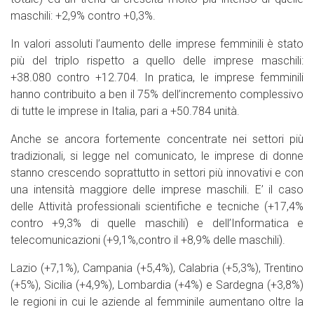
maschili: +2,9% contro +0,3%.
In valori assoluti l’aumento delle imprese femminili è stato
più del triplo rispetto a quello delle imprese maschili:
+38.080 contro +12.704. In pratica, le imprese femminili
hanno contribuito a ben il 75% dell’incremento complessivo
di tutte le imprese in Italia, pari a +50.784 unità.
Anche se ancora fortemente concentrate nei settori più
tradizionali, si legge nel comunicato, le imprese di donne
stanno crescendo soprattutto in settori più innovativi e con
una intensità maggiore delle imprese maschili. E’ il caso
delle Attività professionali scientifiche e tecniche (+17,4%
contro +9,3% di quelle maschili) e dell’Informatica e
telecomunicazioni (+9,1%,contro il +8,9% delle maschili).
Lazio (+7,1%), Campania (+5,4%), Calabria (+5,3%), Trentino
(+5%), Sicilia (+4,9%), Lombardia (+4%) e Sardegna (+3,8%)
le regioni in cui le aziende al femminile aumentano oltre la