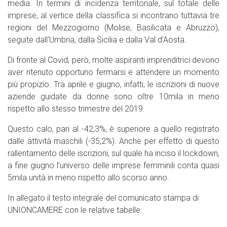
media. In termini di incidenza territoriale, sul totale delle
imprese, al vertice della classifica si incontrano tuttavia tre
regioni del Mezzogiorno (Molise, Basilicata e Abruzzo),
seguite dall’Umbria, dalla Sicilia e dalla Val d’Aosta.
Di fronte al Covid, però, molte aspiranti imprenditrici devono
aver ritenuto opportuno fermarsi e attendere un momento
più propizio. Tra aprile e giugno, infatti, le iscrizioni di nuove
aziende guidate da donne sono oltre 10mila in meno
rispetto allo stesso trimestre del 2019.
Questo calo, pari al -42,3%, è superiore a quello registrato
dalle attività maschili (-35,2%). Anche per effetto di questo
rallentamento delle iscrizioni, sul quale ha inciso il lockdown,
a fine giugno l’universo delle imprese femminili conta quasi
5mila unità in meno rispetto allo scorso anno.
In allegato il testo integrale del comunicato stampa di
UNIONCAMERE con le relative tabelle.