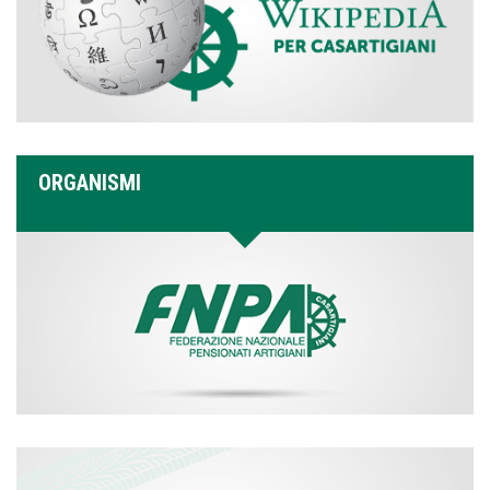
ORGANISMI