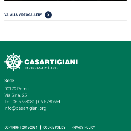
VAI ALLA VIDEOGALLERY
Sede
00179 Roma
Via Siria, 25
Tel. 06-5758081 | 06-5780654
info@casartigiani.org
COPYRIGHT 2018-2024
COOKIE POLICY
PRIVACY POLICY