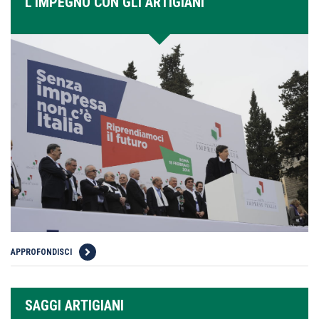
L'IMPEGNO CON GLI ARTIGIANI
APPROFONDISCI
SAGGI ARTIGIANI