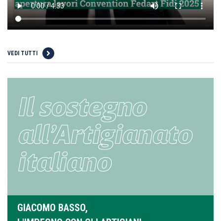
VEDI TUTTI
GIACOMO BASSO,