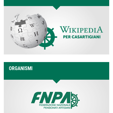
ORGANISMI