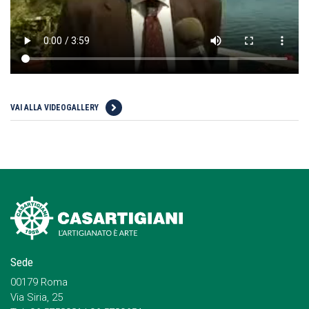
VAI ALLA VIDEOGALLERY
Sede
00179 Roma
Via Siria, 25