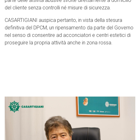
parte delle attività abusive svolte direttamente a domicilio
del cliente senza controlli né misure di sicurezza.
CASARTIGIANI auspica pertanto, in vista della stesura
definitiva del DPCM, un ripensamento da parte del Governo
nel senso di consentire ad acconciatori e centri estetici di
proseguire la propria attività anche in zona rossa.