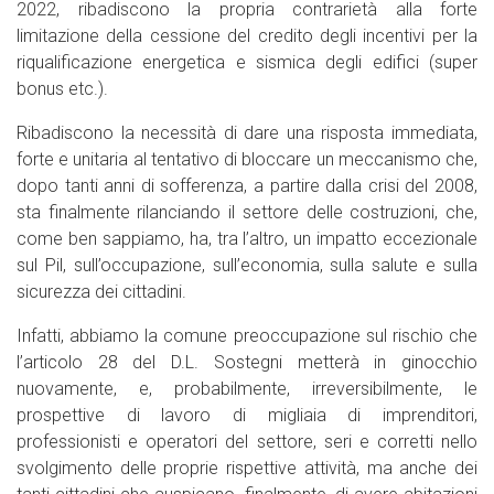
2022, ribadiscono la propria contrarietà alla forte
limitazione della cessione del credito degli incentivi per la
riqualificazione energetica e sismica degli edifici (super
bonus etc.).
Ribadiscono la necessità di dare una risposta immediata,
forte e unitaria al tentativo di bloccare un meccanismo che,
dopo tanti anni di sofferenza, a partire dalla crisi del 2008,
sta finalmente rilanciando il settore delle costruzioni, che,
come ben sappiamo, ha, tra l’altro, un impatto eccezionale
sul Pil, sull’occupazione, sull’economia, sulla salute e sulla
sicurezza dei cittadini.
Infatti, abbiamo la comune preoccupazione sul rischio che
l’articolo 28 del D.L. Sostegni metterà in ginocchio
nuovamente, e, probabilmente, irreversibilmente, le
prospettive di lavoro di migliaia di imprenditori,
professionisti e operatori del settore, seri e corretti nello
svolgimento delle proprie rispettive attività, ma anche dei