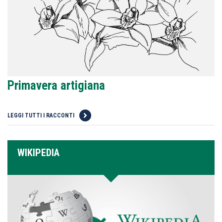
Primavera artigiana
LEGGI TUTTI I RACCONTI
WIKIPEDIA