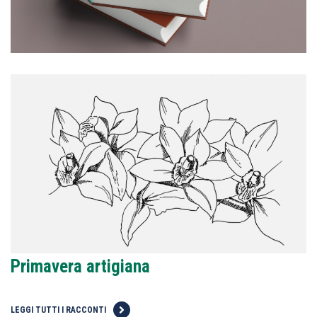
Primavera artigiana
LEGGI TUTTI I RACCONTI