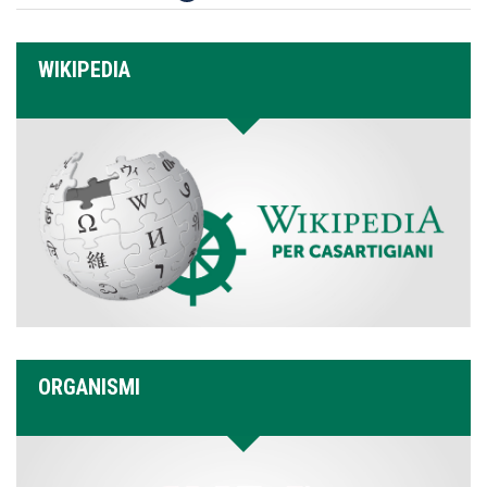
WIKIPEDIA
ORGANISMI