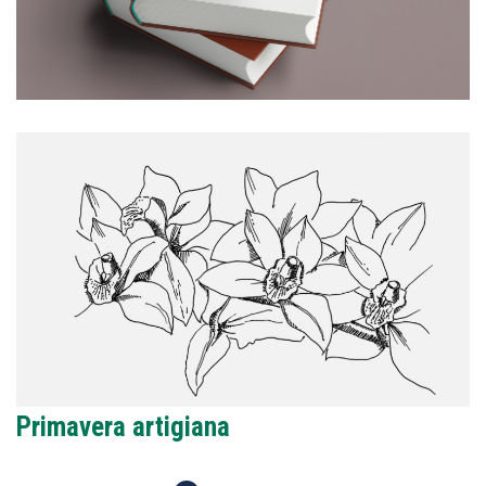
Primavera artigiana