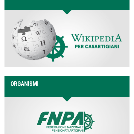
ORGANISMI