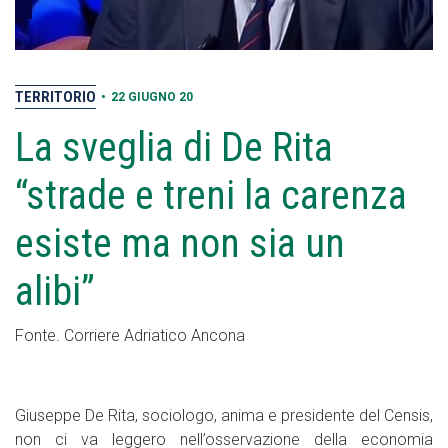
TERRITORIO
•
22 GIUGNO 20
La sveglia di De Rita
“strade e treni la carenza
esiste ma non sia un
alibi”
Fonte. Corriere Adriatico Ancona
Giuseppe De Rita, sociologo, anima e presidente del Censis,
non ci va leggero nell’osservazione della economia