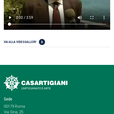
VAI ALLA VIDEOGALLERY
Sede
00179 Roma
Via Siria, 25