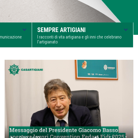
SEMPRE ARTIGIANI
comunicazione
I racconti di vita artigiana e gli inni che celebrano
l’artigianato