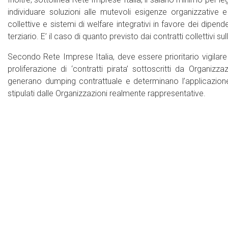
individuare soluzioni alle mutevoli esigenze organizzative e 
collettive e sistemi di welfare integrativi in favore dei dipende
terziario. E’ il caso di quanto previsto dai contratti collettivi sul
Secondo Rete Imprese Italia, deve essere prioritario vigilare su
proliferazione di ‘contratti pirata’ sottoscritti da Organizz
generano dumping contrattuale e determinano l’applicazione di
stipulati dalle Organizzazioni realmente rappresentative.