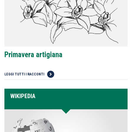
Primavera artigiana
LEGGI TUTTI I RACCONTI
WIKIPEDIA