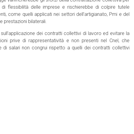
di flessibilità delle imprese e rischierebbe di colpire tutele
nti, come quelli applicati nei settori dell’artigianato, Pmi e del
le prestazioni bilaterali.
ll’applicazione dei contratti collettivi di lavoro ed evitare la
azioni prive di rappresentatività e non presenti nel Cnel, che
 salari non congrui rispetto a quelli dei contratti collettivi