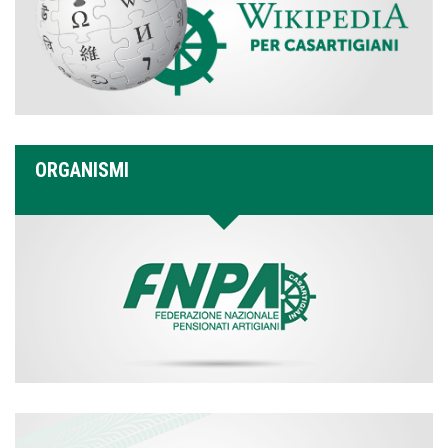
ORGANISMI