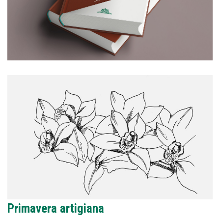
Primavera artigiana