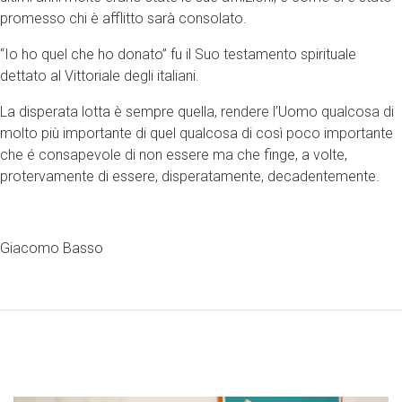
promesso chi è afflitto sarà consolato.
“Io ho quel che ho donato” fu il Suo testamento spirituale
dettato al Vittoriale degli italiani.
La disperata lotta è sempre quella, rendere l’Uomo qualcosa di
molto più importante di quel qualcosa di così poco importante
che é consapevole di non essere ma che finge, a volte,
protervamente di essere, disperatamente, decadentemente.
Giacomo Basso