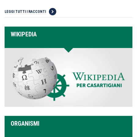
LEGGI TUTTI I RACCONTI
WIKIPEDIA
ORGANISMI