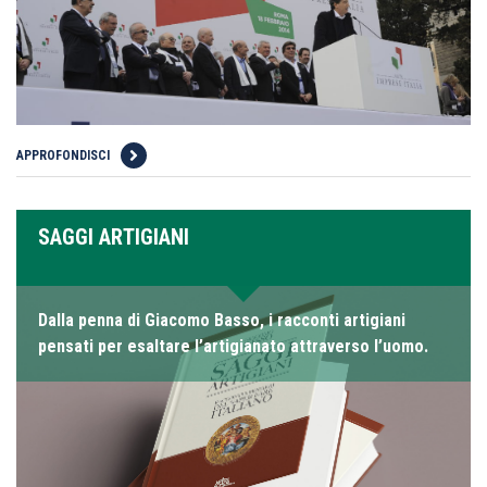
APPROFONDISCI
SAGGI ARTIGIANI
Dalla penna di Giacomo Basso, i racconti artigiani
pensati per esaltare l’artigianato attraverso l’uomo.