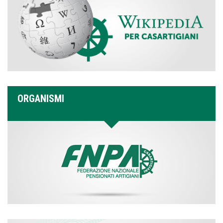
ORGANISMI