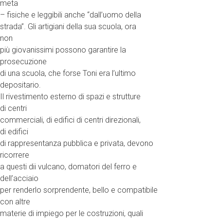
meta
– fisiche e leggibili anche “dall’uomo della
strada”. Gli artigiani della sua scuola, ora
non
più giovanissimi possono garantire la
prosecuzione
di una scuola, che forse Toni era l’ultimo
depositario.
Il rivestimento esterno di spazi e strutture
di centri
commerciali, di edifici di centri direzionali,
di edifici
di rappresentanza pubblica e privata, devono
ricorrere
a questi dii vulcano, domatori del ferro e
dell’acciaio
per renderlo sorprendente, bello e compatibile
con altre
materie di impiego per le costruzioni, quali