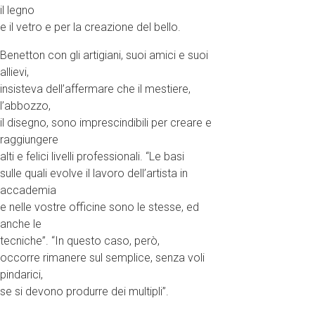
il legno
e il vetro e per la creazione del bello.
Benetton con gli artigiani, suoi amici e suoi
allievi,
insisteva dell’affermare che il mestiere,
l’abbozzo,
il disegno, sono imprescindibili per creare e
raggiungere
alti e felici livelli professionali. “Le basi
sulle quali evolve il lavoro dell’artista in
accademia
e nelle vostre officine sono le stesse, ed
anche le
tecniche”. “In questo caso, però,
occorre rimanere sul semplice, senza voli
pindarici,
se si devono produrre dei multipli”.