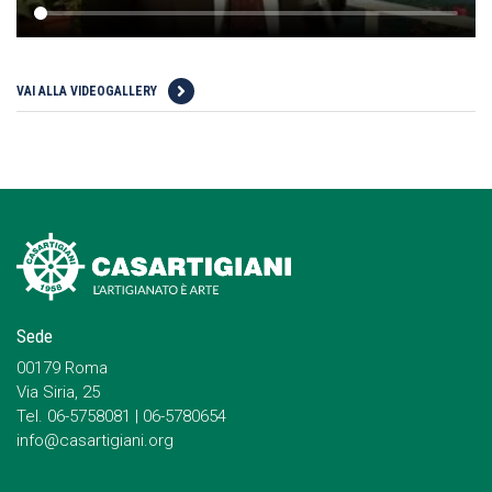
VAI ALLA VIDEOGALLERY
Sede
00179 Roma
Via Siria, 25
Tel. 06-5758081 | 06-5780654
info@casartigiani.org