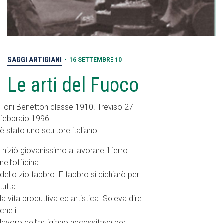
SAGGI ARTIGIANI
•
16 SETTEMBRE 10
Le arti del Fuoco
Toni Benetton classe 1910. Treviso 27
febbraio 1996
è stato uno scultore italiano.
Iniziò giovanissimo a lavorare il ferro
nell’officina
dello zio fabbro. E fabbro si dichiarò per
tutta
la vita produttiva ed artistica. Soleva dire
che il
lavoro dell’artigiano necessitava per