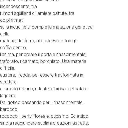
incandescente, tra
rumori squillanti di lamiere battute, tra
colpi ritmati
sulla incudine si compie la mutazione genetica
della
materia, del ferro, al quale Benetton gli
soffia dentro
l’anima, per creare il portale rinascimentale,
traforato, ricamato, borchiato. Una materia
difficile,
austera, fredda, per essere trasformata in
struttura
di arredo urbano, ridente, gioiosa, delicata e
leggera.
Dal gotico passando per il rinascimentale,
barocco,
roccocò, liberty, floreale, cubismo. Eclettico
sino a raggiungere sublimi creazioni astratte,