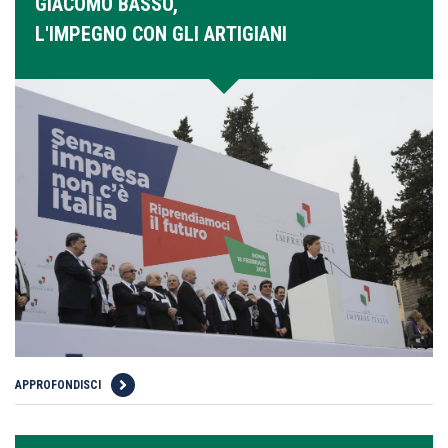
GIACOMO BASSO,
L'IMPEGNO CON GLI ARTIGIANI
APPROFONDISCI