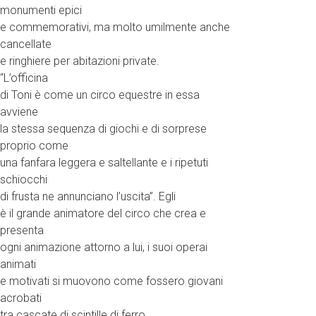
monumenti epici
e commemorativi, ma molto umilmente anche
cancellate
e ringhiere per abitazioni private.
“L’officina
di Toni è come un circo equestre in essa
avviene
la stessa sequenza di giochi e di sorprese
proprio come
una fanfara leggera e saltellante e i ripetuti
schiocchi
di frusta ne annunciano l’uscita”. Egli
è il grande animatore del circo che crea e
presenta
ogni animazione attorno a lui, i suoi operai
animati
e motivati si muovono come fossero giovani
acrobati
tra cascate di scintille di ferro