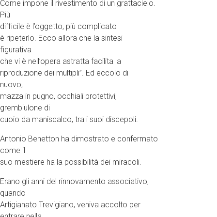
Come impone il rivestimento di un grattacielo.
Più
difficile è l’oggetto, più complicato
è ripeterlo. Ecco allora che la sintesi
figurativa
che vi è nell’opera astratta facilita la
riproduzione dei multipli”. Ed eccolo di
nuovo,
mazza in pugno, occhiali protettivi,
grembiulone di
cuoio da maniscalco, tra i suoi discepoli.
Antonio Benetton ha dimostrato e confermato
come il
suo mestiere ha la possibilità dei miracoli.
Erano gli anni del rinnovamento associativo,
quando
Artigianato Trevigiano, veniva accolto per
entrare nella