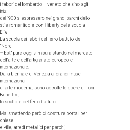
i fabbri del lombardo – veneto che sino agli
inizi
del ‘900 si espressero nei grandi parchi dello
stile romantico e con il liberty della scuola
Eifel.
La scuola dei fabbri del ferro battuto del
“Nord
– Est” pure oggi si misura stando nel mercato
dell’arte e dell’artigianato europeo e
internazionale.
Dalla biennale di Venezia ai grandi musei
internazionali
di arte moderna, sono accolte le opere di Toni
Benetton,
lo scultore del ferro battuto.
Mai smettendo però di costruire portali per
chiese
e ville, arredi metallici per parchi,