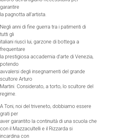
garantire
la pagnotta all’artista.
Negli anni di fine guerra tra i patimenti di
tutti gli
italiani riuscì lui, garzone di bottega a
frequentare
la prestigiosa accademia d’arte di Venezia,
potendo
avvalersi degli insegnamenti del grande
scultore Arturo
Martini. Considerato, a torto, lo scultore del
regime.
A Toni, noi del triveneto, dobbiamo essere
grati per
aver garantito la continuità di una scuola che
con il Mazzacultelli e il Rizzarda si
incardina con