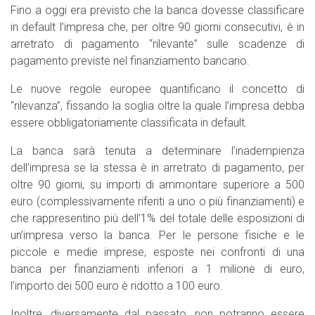
Fino a oggi era previsto che la banca dovesse classificare
in default l’impresa che, per oltre 90 giorni consecutivi, è in
arretrato di pagamento “rilevante” sulle scadenze di
pagamento previste nel finanziamento bancario.
Le nuove regole europee quantificano il concetto di
“rilevanza”, fissando la soglia oltre la quale l’impresa debba
essere obbligatoriamente classificata in default.
La banca sarà tenuta a determinare l’inadempienza
dell’impresa se la stessa è in arretrato di pagamento, per
oltre 90 giorni, su importi di ammontare superiore a 500
euro (complessivamente riferiti a uno o più finanziamenti) e
che rappresentino più dell’1% del totale delle esposizioni di
un’impresa verso la banca. Per le persone fisiche e le
piccole e medie imprese, esposte nei confronti di una
banca per finanziamenti inferiori a 1 milione di euro,
l’importo dei 500 euro è ridotto a 100 euro.
Inoltre, diversamente dal passato, non potranno essere