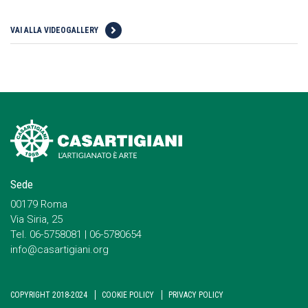
VAI ALLA VIDEOGALLERY
Sede
00179 Roma
Via Siria, 25
Tel. 06-5758081 | 06-5780654
info@casartigiani.org
COPYRIGHT 2018-2024
COOKIE POLICY
PRIVACY POLICY