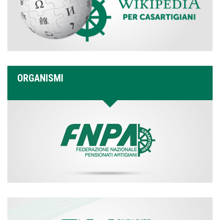
ORGANISMI