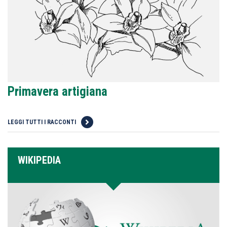
Primavera artigiana
LEGGI TUTTI I RACCONTI
WIKIPEDIA