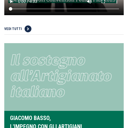
VEDI TUTTI
GIACOMO BASSO,
L'IMPEGNO CON GLI ARTIGIANI