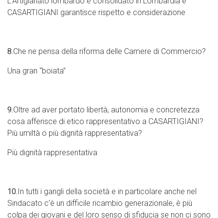
L’Artigianato lombardo è consolidato in Lombardia e
CASARTIGIANI garantisce rispetto e considerazione
8.
Che ne pensa della riforma delle Camere di Commercio?
Una gran “boiata”
9.
Oltre ad aver portato libertà, autonomia e concretezza
cosa afferisce di etico rappresentativo a CASARTIGIANI?
Più umiltà o più dignità rappresentativa?
Più dignità rappresentativa
10.
In tutti i gangli della società e in particolare anche nel
Sindacato c’è un difficile ricambio generazionale, è più
colpa dei giovani e del loro senso di sfiducia se non ci sono