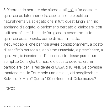
3.
Ricordando sempre che siamo stati
noi
a far cessare
qualsiasi collateralismo tra associazione e politica,
naturalmente va spiegato che in tutti questi lunghi anni noi
abbiamo dialogato, o perlomeno cercato di dialogare, con
tutti perché per il bene dell’Artigianato avremmo fatto
qualsiasi cosa onesta, come dimostra il fatto,
inequivocabile, che per non avere condizionamenti, a costo
di sacrificio personale, abbiamo rinunciato, a prescindere, a
qualsivoglia incarico nel Pubblico, si trattasse pure di un
semplice Consiglio Camerale e questo deve valere, in
particolare, per il Presidente di CASARTIGIANI. Se dovesse
mantenere sulla Torre solo uno dei due, chi sceglierebbe
Salvini o Di Maio? Quota 100 o Reddito di Cittadinanza?
Il terzo