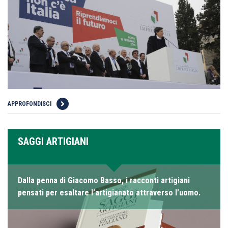
APPROFONDISCI
SAGGI ARTIGIANI
Dalla penna di Giacomo Basso, i racconti artigiani
pensati per esaltare l’artigianato attraverso l’uomo.