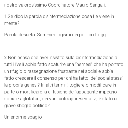
nostro valorosissimo Coordinatore Mauro Sangalli.
1.
Se dico la parola disintermediazione cosa Le viene in
mente?
Parola desueta. Semi-neologismi dei politici di oggi
2
.Non pensa che aver insistito sulla disintermediazione a
tutti i livelli abbia fatto scaturire una “nemesi” che ha portato
un rifugio o rassegnazione frustrante nei social e abbia
fatto crescere il consenso per chi ha fatto, dei social stessi,
la propria genesi? In altri termini, togliere o modificare in
parte o mortificare la diffusione dell’appagante impegno
sociale agli italiani, nei vari ruoli rappresentativi, è stato un
grave sbaglio politico?
Un enorme sbaglio