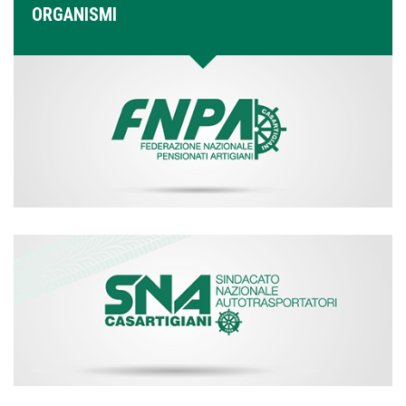
ORGANISMI