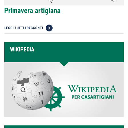
Primavera artigiana
LEGGI TUTTI I RACCONTI
WIKIPEDIA