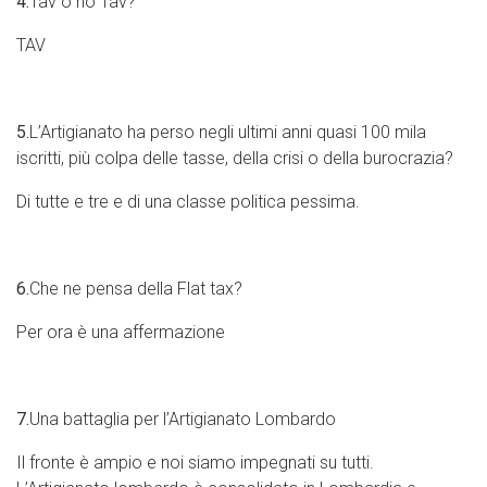
4.
Tav o no Tav?
TAV
5.
L’Artigianato ha perso negli ultimi anni quasi 100 mila
iscritti, più colpa delle tasse, della crisi o della burocrazia?
Di tutte e tre e di una classe politica pessima.
6.
Che ne pensa della Flat tax?
Per ora è una affermazione
7.
Una battaglia per l’Artigianato Lombardo
Il fronte è ampio e noi siamo impegnati su tutti.