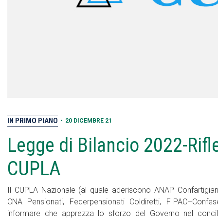
IN PRIMO PIANO
•
20 DICEMBRE 21
Legge di Bilancio 2022-Rifl
CUPLA
Il CUPLA Nazionale (al quale aderiscono ANAP Confartigia
CNA Pensionati, Federpensionati Coldiretti, FIPAC–Confese
informare che apprezza lo sforzo del Governo nel conciliare