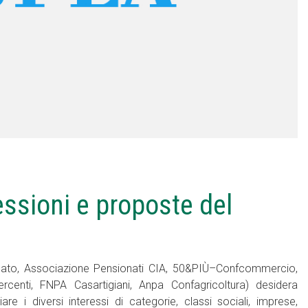
essioni e proposte del
nato, Associazione Pensionati CIA, 50&PIÙ–Confcommercio,
rcenti, FNPA Casartigiani, Anpa Confagricoltura) desidera
 i diversi interessi di categorie, classi sociali, imprese,