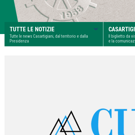
TUTTE LE NOTIZIE
CASARTIGI
Tutte le news Casartigiani, dal territorio e dalla
Il biglietto da 
Presidenza
e la comunica