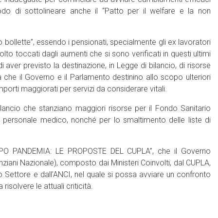
 di sottolineare anche il “Patto per il welfare e la non
bollette”, essendo i pensionati, specialmente gli ex lavoratori
 toccati dagli aumenti che si sono verificati in questi ultimi
aver previsto la destinazione, in Legge di bilancio, di risorse
 che il Governo e il Parlamento destinino allo scopo ulteriori
porti maggiorati per servizi da considerare vitali.
lancio che stanziano maggiori risorse per il Fondo Sanitario
il personale medico, nonché per lo smaltimento delle liste di
 DOPO PANDEMIA: LE PROPOSTE DEL CUPLA”, che il Governo
ni Nazionale), composto dai Ministeri Coinvolti, dal CUPLA,
zo Settore e dall’ANCI, nel quale si possa avviare un confronto
risolvere le attuali criticità.