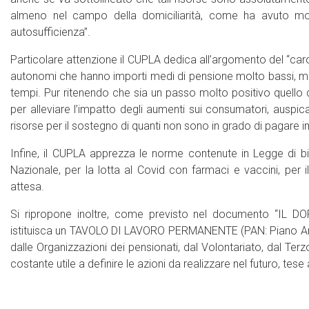
almeno nel campo della domiciliarità, come ha avuto modo
autosufficienza”.
Particolare attenzione il CUPLA dedica all’argomento del “caro 
autonomi che hanno importi medi di pensione molto bassi, molto
tempi. Pur ritenendo che sia un passo molto positivo quello di 
per alleviare l’impatto degli aumenti sui consumatori, auspica
risorse per il sostegno di quanti non sono in grado di pagare im
Infine, il CUPLA apprezza le norme contenute in Legge di bi
Nazionale, per la lotta al Covid con farmaci e vaccini, per 
attesa.
Si ripropone inoltre, come previsto nel documento “IL
istituisca un TAVOLO DI LAVORO PERMANENTE (PAN: Piano Anzia
dalle Organizzazioni dei pensionati, dal Volontariato, dal Ter
costante utile a definire le azioni da realizzare nel futuro, tese a 