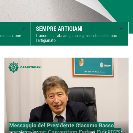
SEMPRE ARTIGIANI
comunicazione
I racconti di vita artigiana e gli inni che celebrano
l’artigianato