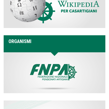
ORGANISMI