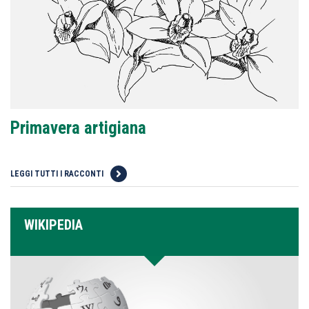
Primavera artigiana
LEGGI TUTTI I RACCONTI
WIKIPEDIA