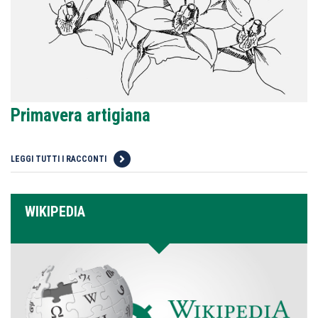
Primavera artigiana
LEGGI TUTTI I RACCONTI
WIKIPEDIA