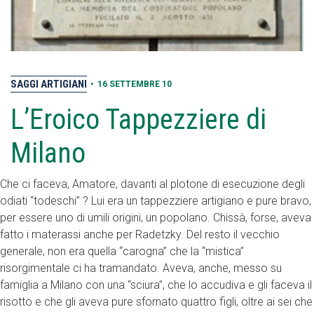
SAGGI ARTIGIANI
•
16 SETTEMBRE 10
L’Eroico Tappezziere di
Milano
Che ci faceva, Amatore, davanti al plotone di esecuzione degli
odiati “todeschi” ? Lui era un tappezziere artigiano e pure bravo,
per essere uno di umili origini, un popolano. Chissà, forse, aveva
fatto i materassi anche per Radetzky. Del resto il vecchio
generale, non era quella “carogna” che la “mistica”
risorgimentale ci ha tramandato. Aveva, anche, messo su
famiglia a Milano con una “sciura”, che lo accudiva e gli faceva il
risotto e che gli aveva pure sfornato quattro figli, oltre ai sei che