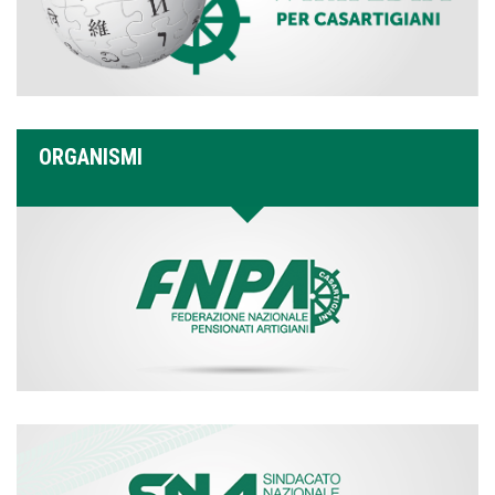
ORGANISMI