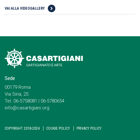
VAI ALLA VIDEOGALLERY
Sede
00179 Roma
Via Siria, 25
Tel. 06-5758081 | 06-5780654
info@casartigiani.org
COPYRIGHT 2018-2024
COOKIE POLICY
PRIVACY POLICY