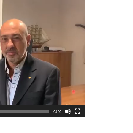
03:02