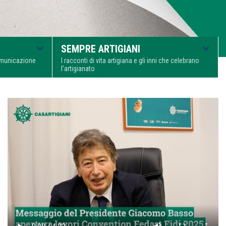
SEMPRE ARTIGIANI
comunicazione
I racconti di vita artigiana e gli inni che celebrano
l’artigianato