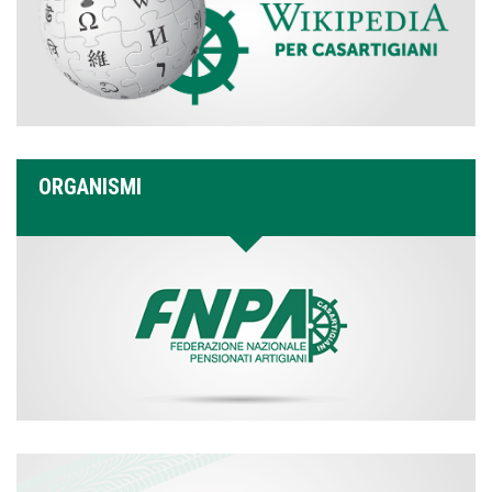
ORGANISMI