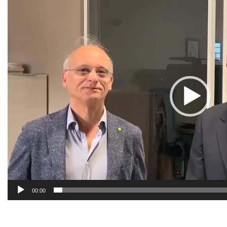
Player
00:00