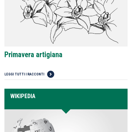
Primavera artigiana
LEGGI TUTTI I RACCONTI
WIKIPEDIA