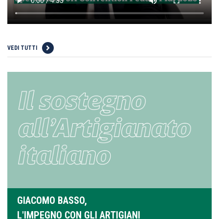
VEDI TUTTI
GIACOMO BASSO,
L'IMPEGNO CON GLI ARTIGIANI