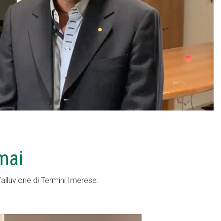
mai
l’alluvione di Termini Imerese.