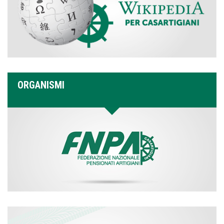
ORGANISMI