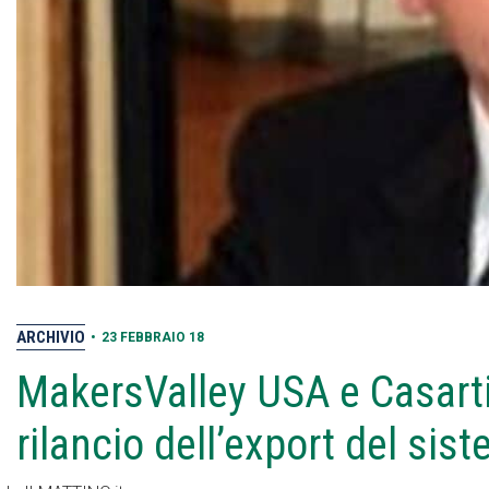
ARCHIVIO
•
23 FEBBRAIO 18
MakersValley USA e Casarti
rilancio dell’export del si