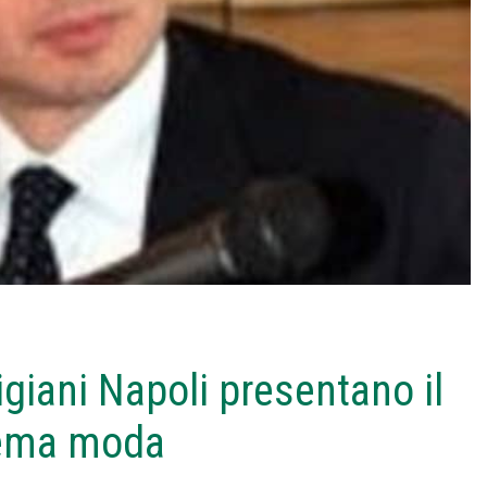
giani Napoli presentano il
stema moda