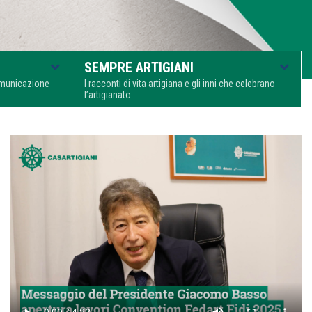
SEMPRE ARTIGIANI
comunicazione
I racconti di vita artigiana e gli inni che celebrano
l’artigianato