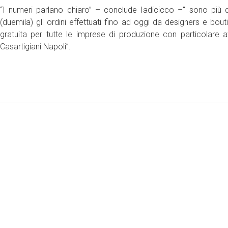
“I numeri parlano chiaro” – conclude Iadicicco –“ sono più di 
(duemila) gli ordini effettuati fino ad oggi da designers e bo
gratuita per tutte le imprese di produzione con particolare 
Casartigiani Napoli”.