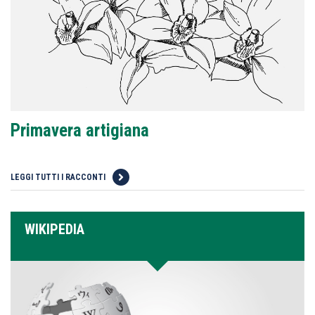
Primavera artigiana
LEGGI TUTTI I RACCONTI
WIKIPEDIA