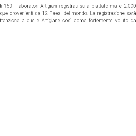
150 i laboratori Artigiani registrati sulla piattaforma e 2.000
utique provenienti da 12 Paesi del mondo. La registrazione sarà
attenzione a quelle Artigiane così come fortemente voluto da