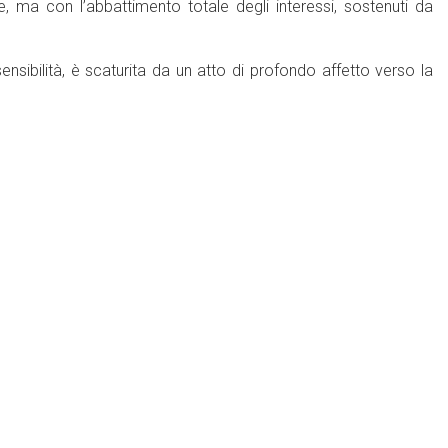
te, ma con l’abbattimento totale degli interessi, sostenuti da
nsibilità, è scaturita da un atto di profondo affetto verso la