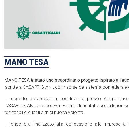
MANO TESA
MANO TESA è stato uno straordinario progetto ispirato all’etica
iscritte a CASARTIGIANI, con risorse da sistema confederale e 
Il progetto prevedeva la costituzione presso Artigianca
CASARTIGIANI, che poteva essere alimentato con ulteriori cont
territoriali e quanti altri di buona volontà.
Il fondo era finalizzato alla concessione alle imprese art