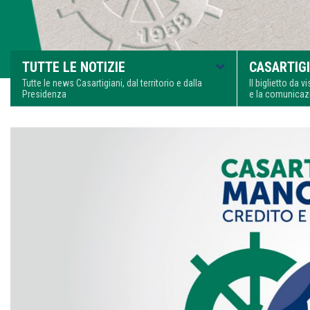
TUTTE LE NOTIZIE
CASARTIGI
Tutte le news Casartigiani, dal territorio e dalla
Il biglietto da 
Presidenza
e la comunica