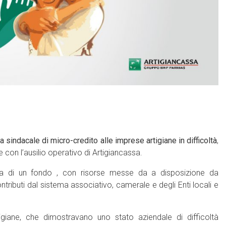
 sindacale di micro-credito alle imprese artigiane in difficoltà
,
con l’ausilio operativo di Artigiancassa.
ssa di un fondo , con risorse messe da a disposizione da
ributi dal sistema associativo, camerale e degli Enti locali e
igiane, che dimostravano uno stato aziendale di difficoltà