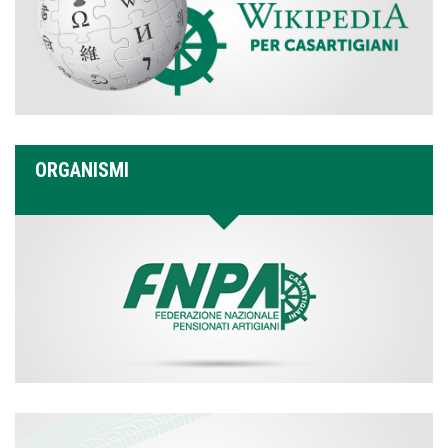
ORGANISMI