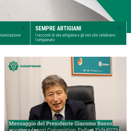
SEMPRE ARTIGIANI
comunicazione
I racconti di vita artigiana e gli inni che celebrano
l’artigianato