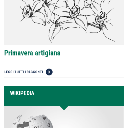
Primavera artigiana
LEGGI TUTTI I RACCONTI
WIKIPEDIA