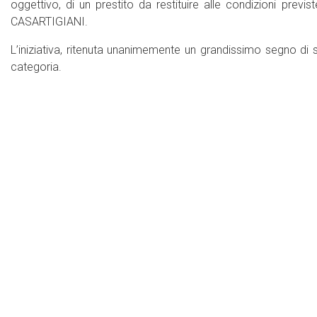
oggettivo, di un prestito da restituire alle condizioni previs
CASARTIGIANI.
L’iniziativa, ritenuta unanimemente un grandissimo segno di se
categoria.