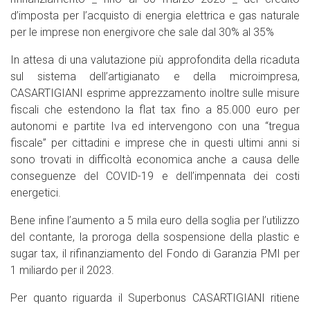
d’imposta per l’acquisto di energia elettrica e gas naturale
per le imprese non energivore che sale dal 30% al 35%
In attesa di una valutazione più approfondita della ricaduta
sul sistema dell’artigianato e della microimpresa,
CASARTIGIANI esprime apprezzamento inoltre sulle misure
fiscali che estendono la flat tax fino a 85.000 euro per
autonomi e partite Iva ed intervengono con una “tregua
fiscale” per cittadini e imprese che in questi ultimi anni si
sono trovati in difficoltà economica anche a causa delle
conseguenze del COVID-19 e dell’impennata dei costi
energetici.
Bene infine l’aumento a 5 mila euro della soglia per l’utilizzo
del contante, la proroga della sospensione della plastic e
sugar tax, il rifinanziamento del Fondo di Garanzia PMI per
1 miliardo per il 2023.
Per quanto riguarda il Superbonus CASARTIGIANI ritiene