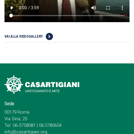
VAI ALLA VIDEOGALLERY
Sede
00179 Roma
Via Siria, 25
Tel. 06-5758081 | 06-5780654
info@casartigiani.org