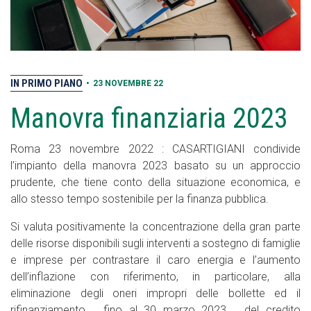
IN PRIMO PIANO
•
23 NOVEMBRE 22
Manovra finanziaria 2023
Roma 23 novembre 2022 : CASARTIGIANI condivide
l’impianto della manovra 2023 basato su un approccio
prudente, che tiene conto della situazione economica, e
allo stesso tempo sostenibile per la finanza pubblica.
Si valuta positivamente la concentrazione della gran parte
delle risorse disponibili sugli interventi a sostegno di famiglie
e imprese per contrastare il caro energia e l’aumento
dell’inflazione con riferimento, in particolare, alla
eliminazione degli oneri impropri delle bollette ed il
rifinanziamento _ fino al 30 marzo 2023 _ del credito