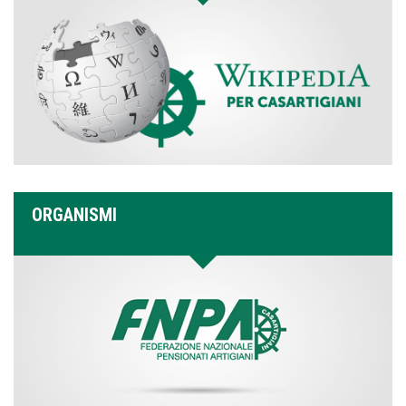
ORGANISMI