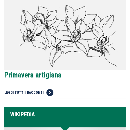
Primavera artigiana
LEGGI TUTTI I RACCONTI
WIKIPEDIA