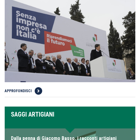
APPROFONDISCI
SAGGI ARTIGIANI
Dalla penna di Giacomo Basso, i racconti artigiani