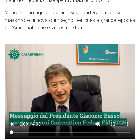
Maurizio Pucceri, Giuseppe Profita, Nello Molino.
Mario Bettini ringrazia commosso i partecipanti e assicura il
massimo e rinnovato impegno per questa grande epopea
dell’Artigianato che è la nostra Storia.