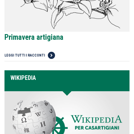
Primavera artigiana
LEGGI TUTTI I RACCONTI
WIKIPEDIA