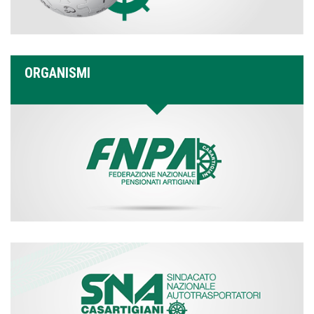
ORGANISMI