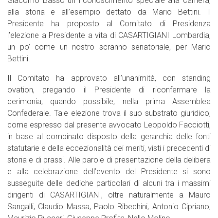
Giacomo Basso un riconoscimento speciale alla carriera,
alla storia e all’esempio dettato da Mario Bettini. Il
Presidente ha proposto al Comitato di Presidenza
l’elezione a Presidente a vita di CASARTIGIANI Lombardia,
un po’ come un nostro scranno senatoriale, per Mario
Bettini.
Il Comitato ha approvato all’unanimità, con standing
ovation, pregando il Presidente di riconfermare la
cerimonia, quando possibile, nella prima Assemblea
Confederale. Tale elezione trova il suo substrato giuridico,
come espresso dal presente avvocato Leopoldo Facciotti,
in base al combinato disposto della gerarchia delle fonti
statutarie e della eccezionalità dei meriti, visti i precedenti di
storia e di prassi. Alle parole di presentazione della delibera
e alla celebrazione dell’evento del Presidente si sono
susseguite delle dediche particolari di alcuni tra i massimi
dirigenti di CASARTIGIANI, oltre naturalmente a Mauro
Sangalli, Claudio Massa, Paolo Ribechini, Antonio Cipriano,