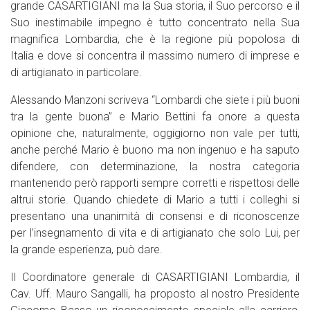
grande CASARTIGIANI ma la Sua storia, il Suo percorso e il
Suo inestimabile impegno è tutto concentrato nella Sua
magnifica Lombardia, che è la regione più popolosa di
Italia e dove si concentra il massimo numero di imprese e
di artigianato in particolare.
Alessando Manzoni scriveva “Lombardi che siete i più buoni
tra la gente buona” e Mario Bettini fa onore a questa
opinione che, naturalmente, oggigiorno non vale per tutti,
anche perché Mario è buono ma non ingenuo e ha saputo
difendere, con determinazione, la nostra categoria
mantenendo però rapporti sempre corretti e rispettosi delle
altrui storie. Quando chiedete di Mario a tutti i colleghi si
presentano una unanimità di consensi e di riconoscenze
per l’insegnamento di vita e di artigianato che solo Lui, per
la grande esperienza, può dare.
Il Coordinatore generale di CASARTIGIANI Lombardia, il
Cav. Uff. Mauro Sangalli, ha proposto al nostro Presidente