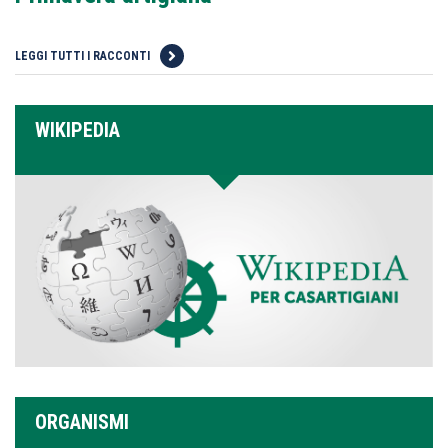
LEGGI TUTTI I RACCONTI
WIKIPEDIA
ORGANISMI