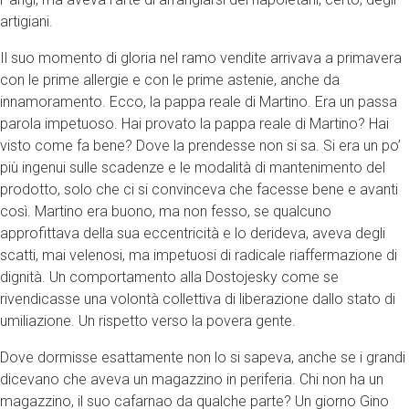
artigiani.
Il suo momento di gloria nel ramo vendite arrivava a primavera
con le prime allergie e con le prime astenie, anche da
innamoramento. Ecco, la pappa reale di Martino. Era un passa
parola impetuoso. Hai provato la pappa reale di Martino? Hai
visto come fa bene? Dove la prendesse non si sa. Si era un po’
più ingenui sulle scadenze e le modalità di mantenimento del
prodotto, solo che ci si convinceva che facesse bene e avanti
così. Martino era buono, ma non fesso, se qualcuno
approfittava della sua eccentricità e lo derideva, aveva degli
scatti, mai velenosi, ma impetuosi di radicale riaffermazione di
dignità. Un comportamento alla Dostojesky come se
rivendicasse una volontà collettiva di liberazione dallo stato di
umiliazione. Un rispetto verso la povera gente.
Dove dormisse esattamente non lo si sapeva, anche se i grandi
dicevano che aveva un magazzino in periferia. Chi non ha un
magazzino, il suo cafarnao da qualche parte? Un giorno Gino