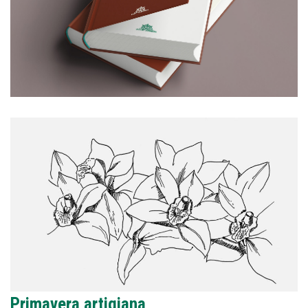
Primavera artigiana