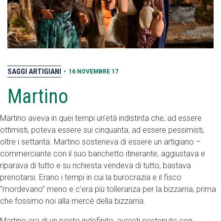
SAGGI ARTIGIANI
•
16 NOVEMBRE 17
Martino
Martino aveva in quei tempi un’età indistinta che, ad essere
ottimisti, poteva essere sui cinquanta, ad essere pessimisti,
oltre i settanta. Martino sosteneva di essere un artigiano –
commerciante con il suo banchetto itinerante, aggiustava e
riparava di tutto e su richiesta vendeva di tutto, bastava
prenotarsi. Erano i tempi in cui la burocrazia e il fisco
“mordevano” meno e c’era più tolleranza per la bizzarria, prima
che fossimo noi alla mercè della bizzarria.
Martino era di un posto indefinito, avresti sostenuto con