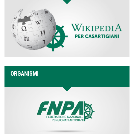
ORGANISMI