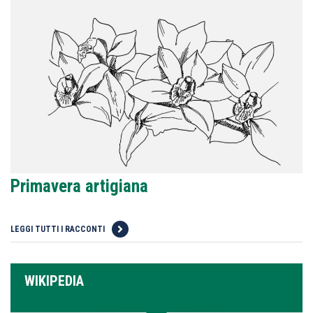
Primavera artigiana
LEGGI TUTTI I RACCONTI
WIKIPEDIA