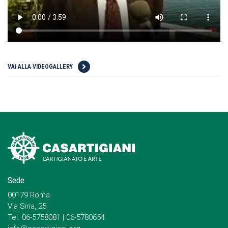
VAI ALLA VIDEOGALLERY
Sede
00179 Roma
Via Siria, 25
Tel. 06-5758081 | 06-5780654