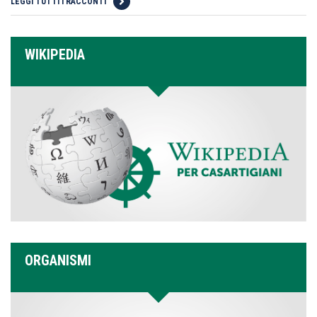
LEGGI TUTTI I RACCONTI
WIKIPEDIA
ORGANISMI