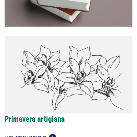
Primavera artigiana