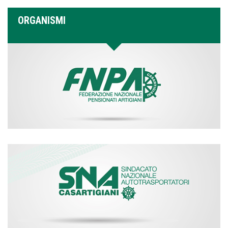
ORGANISMI