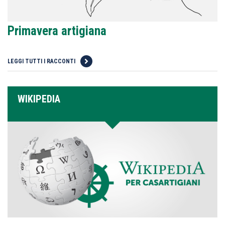
Primavera artigiana
LEGGI TUTTI I RACCONTI
WIKIPEDIA