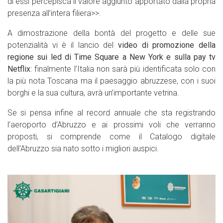
di essi percepisca il valore aggiunto apportato dalla propria
presenza all’intera filiera>>.
A dimostrazione della bontà del progetto e delle sue
potenzialità vi è il lancio del
video di promozione della
regione sui led di Time Square a New York e sulla pay tv
Netflix
: finalmente l’Italia non sarà più identificata solo con
la più nota Toscana ma il paesaggio abruzzese, con i suoi
borghi e la sua cultura, avrà un’importante vetrina.
Se si pensa infine al record annuale che sta registrando
l’aeroporto d’Abruzzo e ai prossimi voli che verranno
proposti, si comprende come il Catalogo digitale
dell’Abruzzo sia nato sotto i migliori auspici.