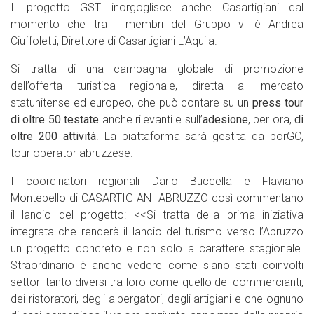
Il progetto GST inorgoglisce anche Casartigiani dal
momento che tra i membri del Gruppo vi è Andrea
Ciuffoletti, Direttore di Casartigiani L’Aquila.
Si tratta di una campagna globale di promozione
dell’offerta turistica regionale, diretta al mercato
statunitense ed europeo, che può contare su un
press tour
di oltre 50 testate
anche rilevanti e sull’
adesione
, per ora,
di
oltre 200 attività
. La piattaforma sarà gestita da borGO,
tour operator abruzzese.
I coordinatori regionali Dario Buccella e Flaviano
Montebello di CASARTIGIANI ABRUZZO così commentano
il lancio del progetto: <<Si tratta della prima iniziativa
integrata che renderà il lancio del turismo verso l’Abruzzo
un progetto concreto e non solo a carattere stagionale.
Straordinario è anche vedere come siano stati coinvolti
settori tanto diversi tra loro come quello dei commercianti,
dei ristoratori, degli albergatori, degli artigiani e che ognuno