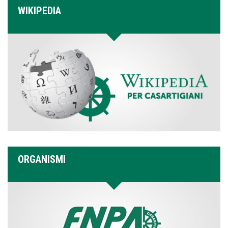
WIKIPEDIA
ORGANISMI