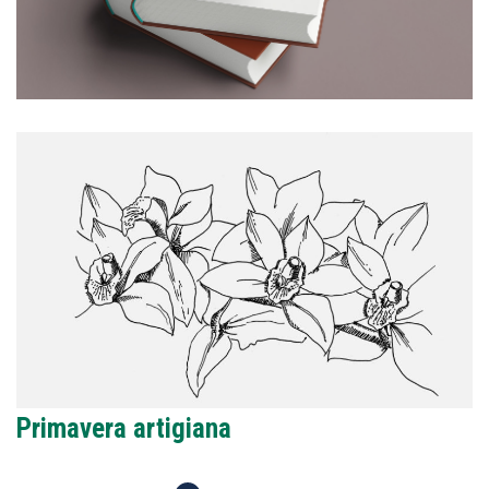
Primavera artigiana