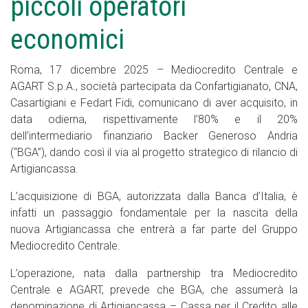
piccoli operatori
economici
Roma, 17 dicembre 2025 – Mediocredito Centrale e
AGART S.p.A., società partecipata da Confartigianato, CNA,
Casartigiani e Fedart Fidi, comunicano di aver acquisito, in
data odierna, rispettivamente l’80% e il 20%
dell’intermediario finanziario Backer Generoso Andria
(“BGA”), dando così il via al progetto strategico di rilancio di
Artigiancassa.
L’acquisizione di BGA, autorizzata dalla Banca d’Italia, è
infatti un passaggio fondamentale per la nascita della
nuova Artigiancassa che entrerà a far parte del Gruppo
Mediocredito Centrale.
L’operazione, nata dalla partnership tra Mediocredito
Centrale e AGART, prevede che BGA, che assumerà la
denominazione di Artigiancassa – Cassa per il Credito alle