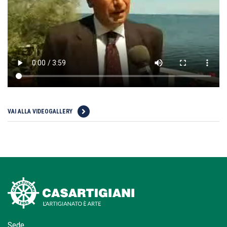
VAI ALLA VIDEOGALLERY
Sede