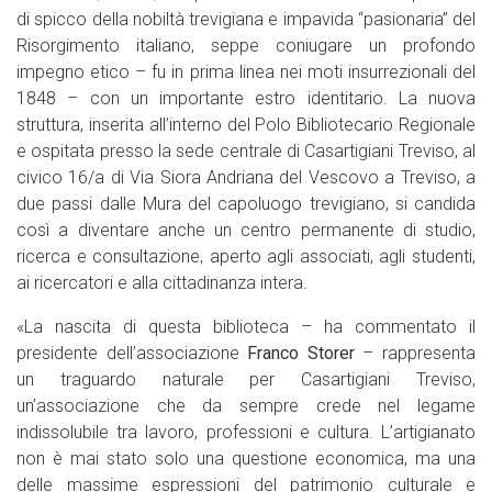
di spicco della nobiltà trevigiana e impavida “pasionaria” del
Risorgimento italiano, seppe coniugare un profondo
impegno etico – fu in prima linea nei moti insurrezionali del
1848 – con un importante estro identitario. La nuova
struttura, inserita all’interno del Polo Bibliotecario Regionale
e ospitata presso la sede centrale di Casartigiani Treviso, al
civico 16/a di Via Siora Andriana del Vescovo a Treviso, a
due passi dalle Mura del capoluogo trevigiano, si candida
così a diventare anche un centro permanente di studio,
ricerca e consultazione, aperto agli associati, agli studenti,
ai ricercatori e alla cittadinanza intera.
«La nascita di questa biblioteca – ha commentato il
presidente dell’associazione
Franco Storer
– rappresenta
un traguardo naturale per Casartigiani Treviso,
un’associazione che da sempre crede nel legame
indissolubile tra lavoro, professioni e cultura. L’artigianato
non è mai stato solo una questione economica, ma una
delle massime espressioni del patrimonio culturale e