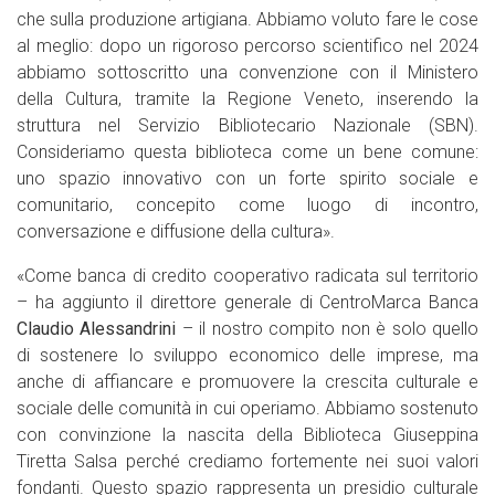
che sulla produzione artigiana. Abbiamo voluto fare le cose
al meglio: dopo un rigoroso percorso scientifico nel 2024
abbiamo sottoscritto una convenzione con il Ministero
della Cultura, tramite la Regione Veneto, inserendo la
struttura nel Servizio Bibliotecario Nazionale (SBN).
Consideriamo questa biblioteca come un bene comune:
uno spazio innovativo con un forte spirito sociale e
comunitario, concepito come luogo di incontro,
conversazione e diffusione della cultura».
«Come banca di credito cooperativo radicata sul territorio
– ha aggiunto il direttore generale di CentroMarca Banca
Claudio Alessandrini
– il nostro compito non è solo quello
di sostenere lo sviluppo economico delle imprese, ma
anche di affiancare e promuovere la crescita culturale e
sociale delle comunità in cui operiamo. Abbiamo sostenuto
con convinzione la nascita della Biblioteca Giuseppina
Tiretta Salsa perché crediamo fortemente nei suoi valori
fondanti. Questo spazio rappresenta un presidio culturale