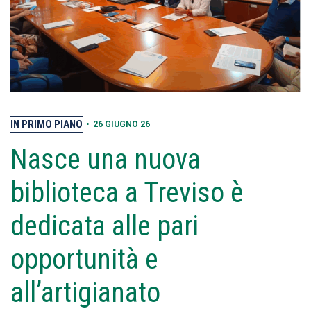
IN PRIMO PIANO
•
26 GIUGNO 26
Nasce una nuova
biblioteca a Treviso è
dedicata alle pari
opportunità e
all’artigianato