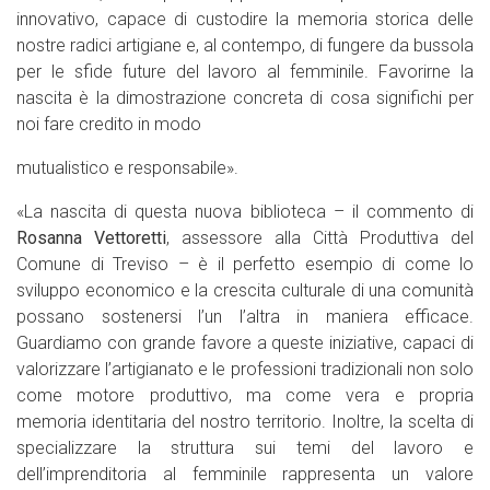
innovativo, capace di custodire la memoria storica delle
nostre radici artigiane e, al contempo, di fungere da bussola
per le sfide future del lavoro al femminile. Favorirne la
nascita è la dimostrazione concreta di cosa significhi per
noi fare credito in modo
mutualistico e responsabile».
«La nascita di questa nuova biblioteca – il commento di
Rosanna Vettoretti
, assessore alla Città Produttiva del
Comune di Treviso – è il perfetto esempio di come lo
sviluppo economico e la crescita culturale di una comunità
possano sostenersi l’un l’altra in maniera efficace.
Guardiamo con grande favore a queste iniziative, capaci di
valorizzare l’artigianato e le professioni tradizionali non solo
come motore produttivo, ma come vera e propria
memoria identitaria del nostro territorio. Inoltre, la scelta di
specializzare la struttura sui temi del lavoro e
dell’imprenditoria al femminile rappresenta un valore