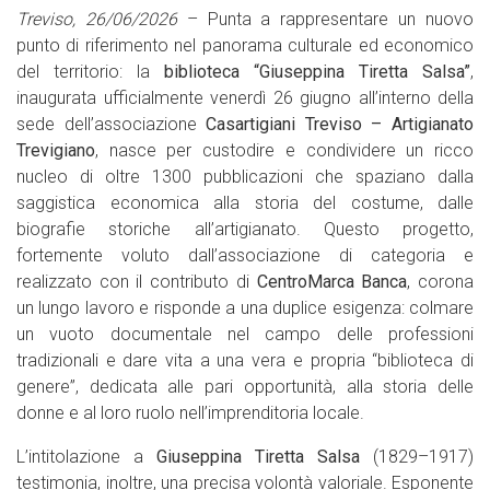
Treviso, 26/06/2026
– Punta a rappresentare un nuovo
punto di riferimento nel panorama culturale ed economico
del territorio: la
biblioteca “Giuseppina Tiretta Salsa”
,
inaugurata ufficialmente venerdì 26 giugno all’interno della
sede dell’associazione
Casartigiani Treviso – Artigianato
Trevigiano
, nasce per custodire e condividere un ricco
nucleo di oltre 1300 pubblicazioni che spaziano dalla
saggistica economica alla storia del costume, dalle
biografie storiche all’artigianato. Questo progetto,
fortemente voluto dall’associazione di categoria e
realizzato con il contributo di
CentroMarca Banca
, corona
un lungo lavoro e risponde a una duplice esigenza: colmare
un vuoto documentale nel campo delle professioni
tradizionali e dare vita a una vera e propria “biblioteca di
genere”, dedicata alle pari opportunità, alla storia delle
donne e al loro ruolo nell’imprenditoria locale.
L’intitolazione a
Giuseppina Tiretta Salsa
(1829–1917)
testimonia, inoltre, una precisa volontà valoriale. Esponente