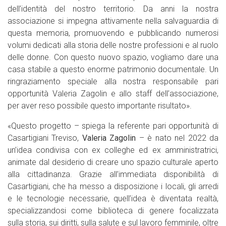
dell’identità del nostro territorio. Da anni la nostra
associazione si impegna attivamente nella salvaguardia di
questa memoria, promuovendo e pubblicando numerosi
volumi dedicati alla storia delle nostre professioni e al ruolo
delle donne. Con questo nuovo spazio, vogliamo dare una
casa stabile a questo enorme patrimonio documentale. Un
ringraziamento speciale alla nostra responsabile pari
opportunità Valeria Zagolin e allo staff dell’associazione,
per aver reso possibile questo importante risultato».
«Questo progetto – spiega la referente pari opportunità di
Casartigiani Treviso,
Valeria Zagolin
– è nato nel 2022 da
un’idea condivisa con ex colleghe ed ex amministratrici,
animate dal desiderio di creare uno spazio culturale aperto
alla cittadinanza. Grazie all’immediata disponibilità di
Casartigiani, che ha messo a disposizione i locali, gli arredi
e le tecnologie necessarie, quell’idea è diventata realtà,
specializzandosi come biblioteca di genere focalizzata
sulla storia, sui diritti, sulla salute e sul lavoro femminile, oltre