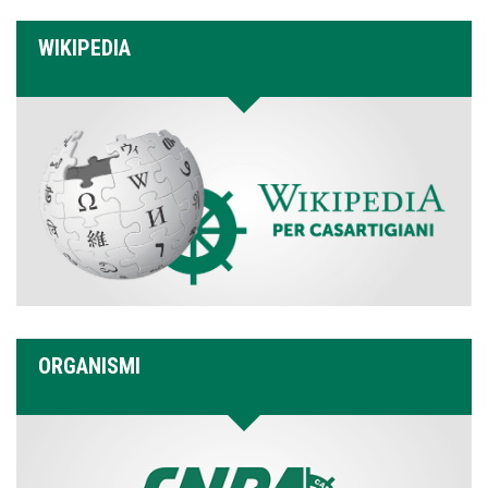
WIKIPEDIA
ORGANISMI