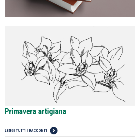
Primavera artigiana
LEGGI TUTTI I RACCONTI