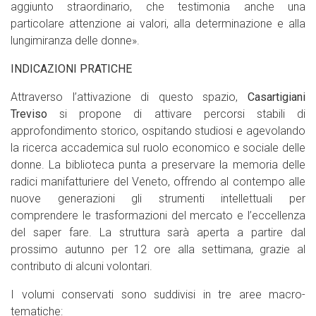
aggiunto straordinario, che testimonia anche una
particolare attenzione ai valori, alla determinazione e alla
lungimiranza delle donne».
INDICAZIONI PRATICHE
Attraverso l’attivazione di questo spazio,
Casartigiani
Treviso
si propone di attivare percorsi stabili di
approfondimento storico, ospitando studiosi e agevolando
la ricerca accademica sul ruolo economico e sociale delle
donne. La biblioteca punta a preservare la memoria delle
radici manifatturiere del Veneto, offrendo al contempo alle
nuove generazioni gli strumenti intellettuali per
comprendere le trasformazioni del mercato e l’eccellenza
del saper fare. La struttura sarà aperta a partire dal
prossimo autunno per 12 ore alla settimana, grazie al
contributo di alcuni volontari.
I volumi conservati sono suddivisi in tre aree macro-
tematiche: