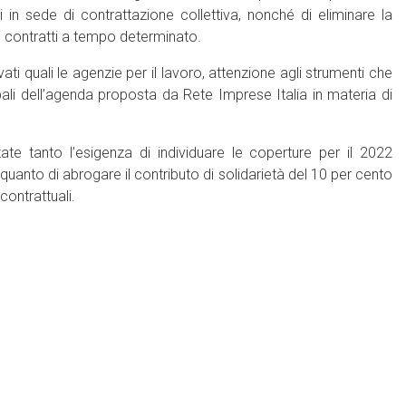
 in sede di contrattazione collettiva, nonché di eliminare la
i contratti a tempo determinato.
ati quali le agenzie per il lavoro, attenzione agli strumenti che
ali dell’agenda proposta da Rete Imprese Italia in materia di
e tanto l’esigenza di individuare le coperture per il 2022
 quanto di abrogare il contributo di solidarietà del 10 per cento
contrattuali.