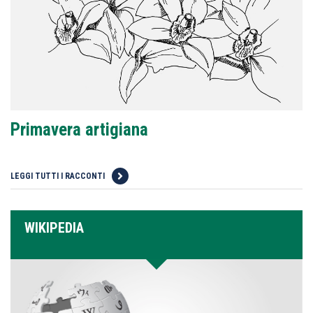
Primavera artigiana
LEGGI TUTTI I RACCONTI
WIKIPEDIA