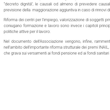
“decreto dignità”, le causali od almeno di prevedere causali
previsione della maggiorazione aggiuntiva in caso di rinnovi d
Riforma dei centri per l’impiego, valorizzazione di soggetti priv
coniugano formazione e lavoro sono invece i capitoli princip
politiche attive per il lavoro.
Nel documento dell’Associazione vengono, infine, rammentat
nell’ambito dell’importante riforma strutturale dei premi INAIL,
che grava sui versamenti ai fondi pensione ed ai fondi sanitari 