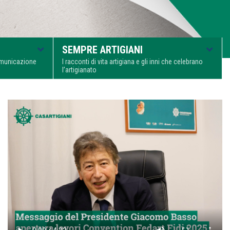
SEMPRE ARTIGIANI
comunicazione
I racconti di vita artigiana e gli inni che celebrano
l’artigianato