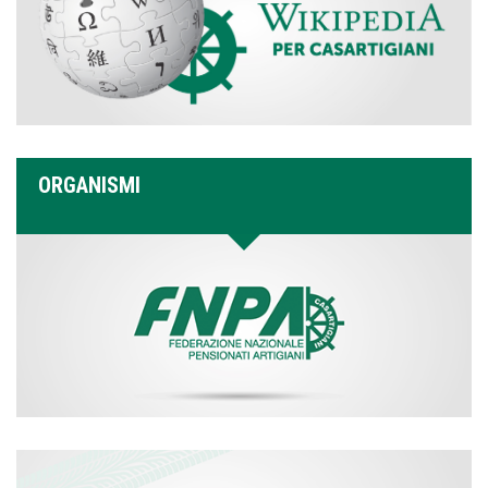
ORGANISMI