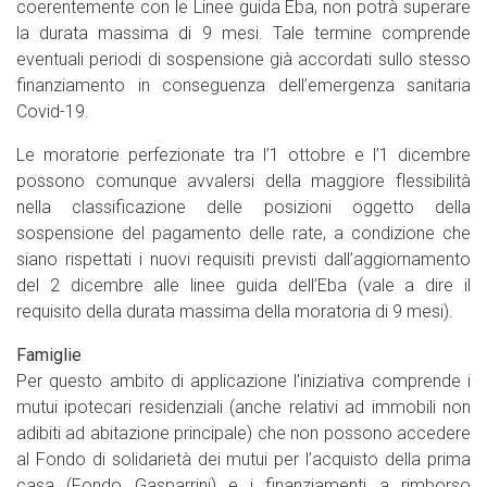
coerentemente con le Linee guida Eba, non potrà superare
la durata massima di 9 mesi. Tale termine comprende
eventuali periodi di sospensione già accordati sullo stesso
finanziamento in conseguenza dell’emergenza sanitaria
Covid-19.
Le moratorie perfezionate tra l’1 ottobre e l’1 dicembre
possono comunque avvalersi della maggiore flessibilità
nella classificazione delle posizioni oggetto della
sospensione del pagamento delle rate, a condizione che
siano rispettati i nuovi requisiti previsti dall’aggiornamento
del 2 dicembre alle linee guida dell’Eba (vale a dire il
requisito della durata massima della moratoria di 9 mesi).
Famiglie
Per questo ambito di applicazione l’iniziativa comprende i
mutui ipotecari residenziali (anche relativi ad immobili non
adibiti ad abitazione principale) che non possono accedere
al Fondo di solidarietà dei mutui per l’acquisto della prima
casa (Fondo Gasparrini) e i finanziamenti a rimborso