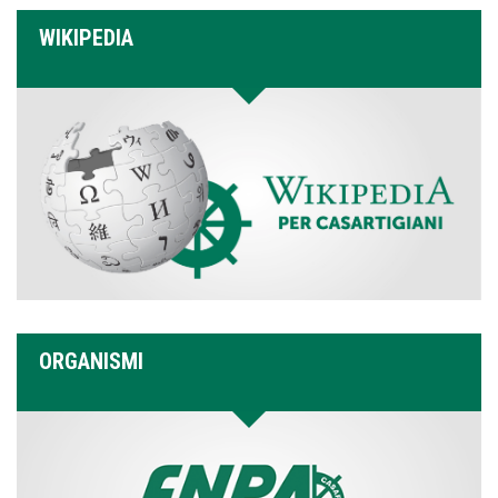
WIKIPEDIA
ORGANISMI