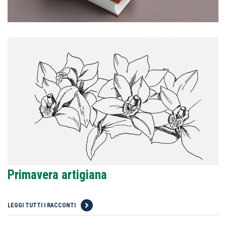
Primavera artigiana
LEGGI TUTTI I RACCONTI