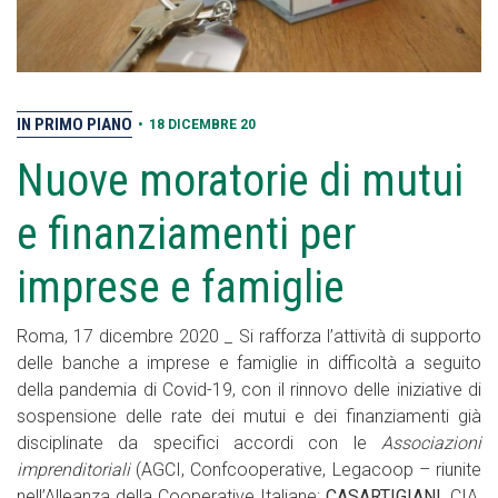
IN PRIMO PIANO
•
18 DICEMBRE 20
Nuove moratorie di mutui
e finanziamenti per
imprese e famiglie
Roma, 17 dicembre 2020 _ Si rafforza l’attività di supporto
delle banche a imprese e famiglie in difficoltà a seguito
della pandemia di Covid-19, con il rinnovo delle iniziative di
sospensione delle rate dei mutui e dei finanziamenti già
disciplinate da specifici accordi con le
Associazioni
imprenditoriali
(AGCI, Confcooperative, Legacoop – riunite
nell’Alleanza della Cooperative Italiane;
CASARTIGIANI
, CIA,