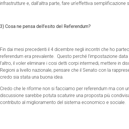
infrastrutture e, dall’altra parte, fare un’effettiva semplificazione
3) Cosa ne pensa dell’esito del Referendum?
Fin dai mesi precedenti il 4 dicembre negli incontri che ho parte
referendum era prevalente. Questo perché l’impostazione data a 
l’altro, il voler eliminare i cosi detti corpi intermedi, mettere i
Regioni a livello nazionale, pensare che il Senato con la rappres
credo sia stata una buona idea.
Credo che le riforme non si facciamo per referendum ma con una s
discussione sarebbe potuta scaturire una proposta più condivisa
contributo al miglioramento del sistema economico e sociale.