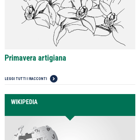
Primavera artigiana
LEGGI TUTTI I RACCONTI
WIKIPEDIA