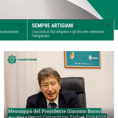
SEMPRE ARTIGIANI
comunicazione
I racconti di vita artigiana e gli inni che celebrano
l’artigianato