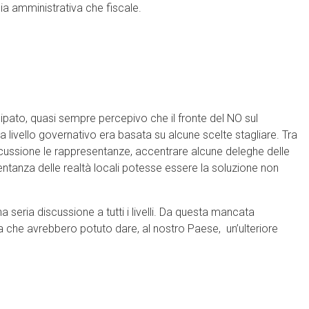
 sia amministrativa che fiscale.
cipato, quasi sempre percepivo che il fronte del NO sul
livello governativo era basata su alcune scelte stagliare. Tra
n discussione le rappresentanze, accentrare alcune deleghe delle
entanza delle realtà locali potesse essere la soluzione non
eria discussione a tutti i livelli. Da questa mancata
 che avrebbero potuto dare, al nostro Paese, un’ulteriore