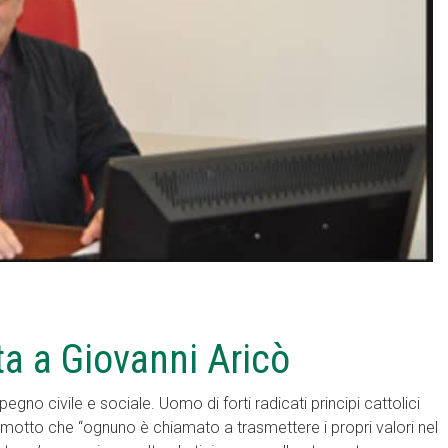
ta a Giovanni Aricò
no civile e sociale. Uomo di forti radicati principi cattolici
l motto che “ognuno è chiamato a trasmettere i propri valori nel