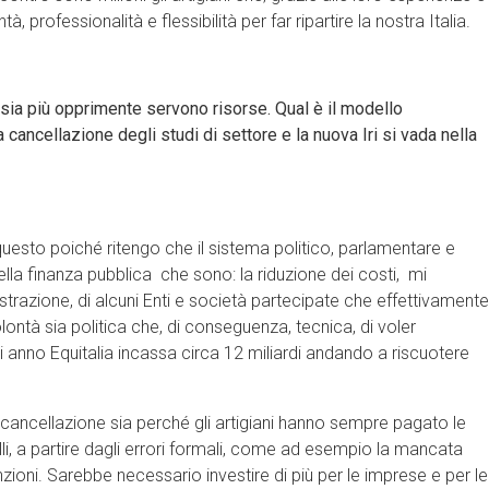
 professionalità e flessibilità per far ripartire la nostra Italia.
sia più opprimente servono risorse. Qual è il modello
cancellazione degli studi di settore e la nuova Iri si vada nella
questo poiché ritengo che il sistema politico, parlamentare e
la finanza pubblica che sono: la riduzione dei costi, mi
nistrazione, di alcuni Enti e società partecipate che effettivamente
lontà sia politica che, di conseguenza, tecnica, di voler
 ogni anno Equitalia incassa circa 12 miliardi andando a riscuotere
le cancellazione sia perché gli artigiani hanno sempre pagato le
li, a partire dagli errori formali, come ad esempio la mancata
ioni. Sarebbe necessario investire di più per le imprese e per le