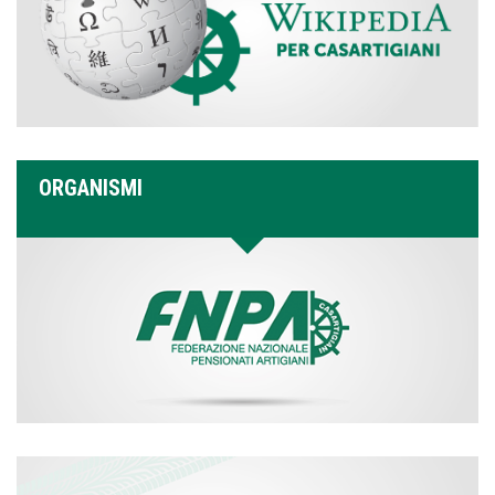
ORGANISMI