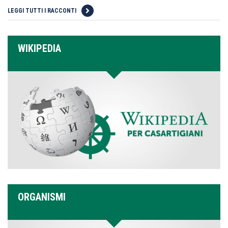
LEGGI TUTTI I RACCONTI
WIKIPEDIA
ORGANISMI