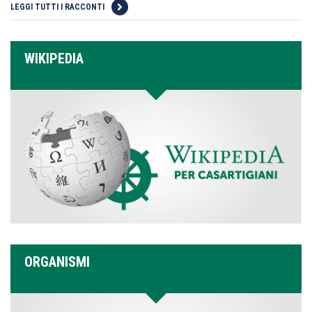
LEGGI TUTTI I RACCONTI
WIKIPEDIA
ORGANISMI