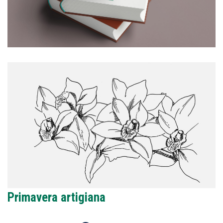
Primavera artigiana