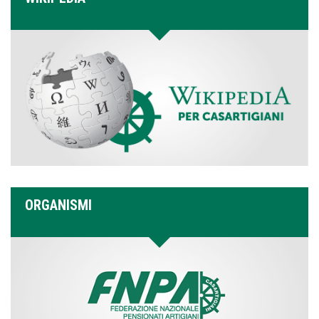
ORGANISMI