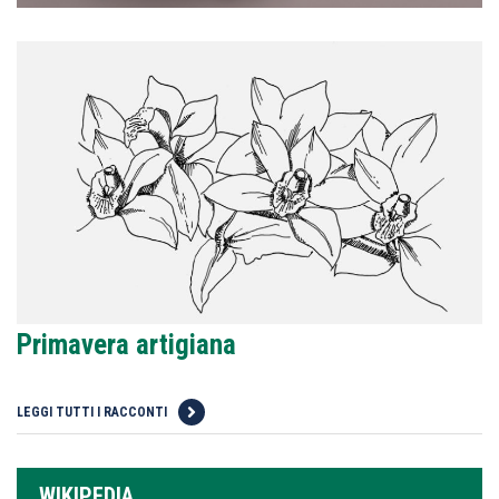
Primavera artigiana
LEGGI TUTTI I RACCONTI
WIKIPEDIA