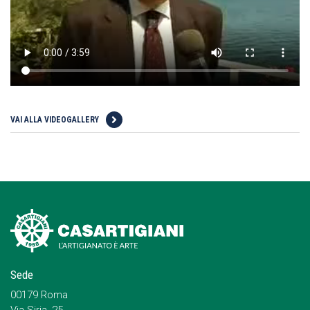
VAI ALLA VIDEOGALLERY
Sede
00179 Roma
Via Siria, 25