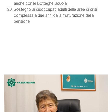
anche con le Botteghe Scuola
Sostegno ai disoccupati adulti delle aree di crisi
complessa a due anni dalla maturazione della
pensione