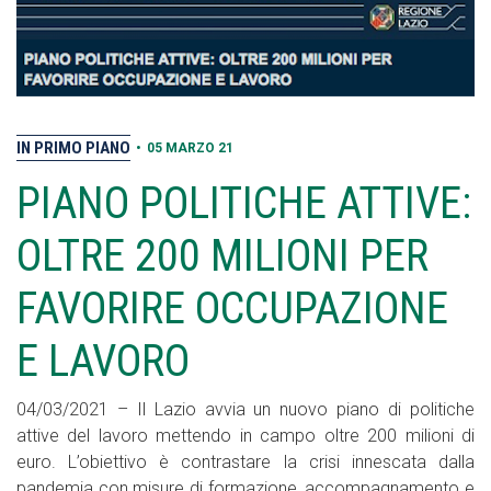
IN PRIMO PIANO
•
05 MARZO 21
PIANO POLITICHE ATTIVE:
OLTRE 200 MILIONI PER
FAVORIRE OCCUPAZIONE
E LAVORO
04/03/2021 – Il Lazio avvia un nuovo piano di politiche
attive del lavoro mettendo in campo oltre 200 milioni di
euro. L’obiettivo è contrastare la crisi innescata dalla
pandemia con misure di formazione, accompagnamento e