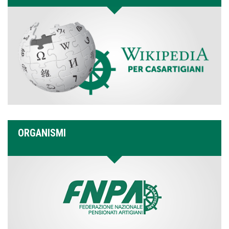
ORGANISMI