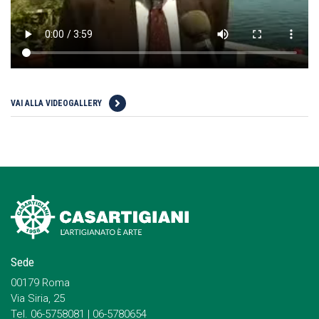
VAI ALLA VIDEOGALLERY
Sede
00179 Roma
Via Siria, 25
Tel. 06-5758081 | 06-5780654