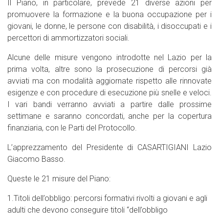
Il Piano, in particolare, prevede 21 diverse azioni per
promuovere la formazione e la buona occupazione per i
giovani, le donne, le persone con disabilità, i disoccupati e i
percettori di ammortizzatori sociali.
Alcune delle misure vengono introdotte nel Lazio per la
prima volta, altre sono la prosecuzione di percorsi già
avviati ma con modalità aggiornate rispetto alle rinnovate
esigenze e con procedure di esecuzione più snelle e veloci.
I vari bandi verranno avviati a partire dalle prossime
settimane e saranno concordati, anche per la copertura
finanziaria, con le Parti del Protocollo.
L’apprezzamento del Presidente di CASARTIGIANI Lazio
Giacomo Basso.
Queste le 21 misure del Piano:
1.Titoli dell’obbligo: percorsi formativi rivolti a giovani e agli
adulti che devono conseguire titoli “dell’obbligo