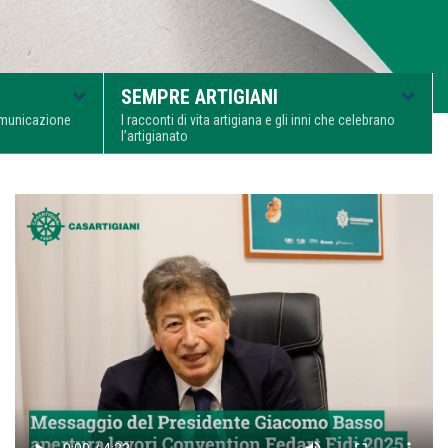
SEMPRE ARTIGIANI
comunicazione
I racconti di vita artigiana e gli inni che celebrano
l’artigianato