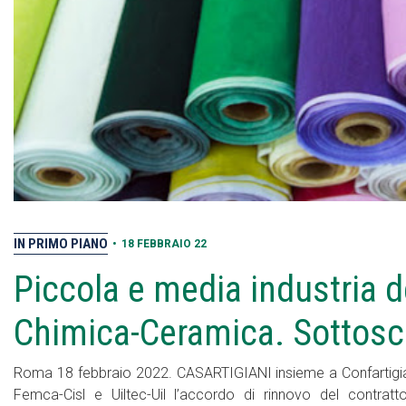
IN PRIMO PIANO
•
18 FEBBRAIO 22
Piccola e media industria d
Chimica-Ceramica. Sottoscr
Roma 18 febbraio 2022. CASARTIGIANI insieme a Confartigianat
Femca-Cisl e Uiltec-Uil l’accordo di rinnovo del contratt