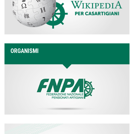
ORGANISMI