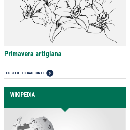
Primavera artigiana
LEGGI TUTTI I RACCONTI
WIKIPEDIA