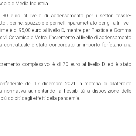
ccola e Media Industria.
80 euro al livello di addensamento per i settori tessile-
i, penne, spazzole e pennelli, riparametrato per gli altri livelli
gime è di 95,00 euro al livello D, mentre per Plastica e Gomma
brasivi, Ceramica e Vetro, l’incremento al livello di addensamento
za contrattuale è stato concordato un importo forfetario una
’incremento complessivo è di 70 euro al livello D, ed è stato
onfederale del 17 dicembre 2021 in materia di bilateralità
a normativa aumentando la flessibilità a disposizione delle
più colpiti dagli effetti della pandemia.