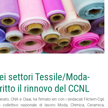
ei settori Tessile/Moda-
itto il rinnovo del CCNL
o, CNA e Claai, ha firmato ieri con i sindacati Filctem-Cgil,
o collettivo nazionale di lavoro Moda, Chimica, Ceramica,