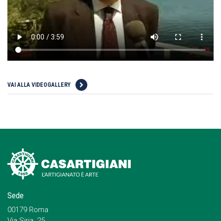
VAI ALLA VIDEOGALLERY
Sede
00179 Roma
Via Siria, 25