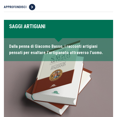
APPROFONDISCI
SAGGI ARTIGIANI
Dalla penna di Giacomo Basso, i racconti artigiani
pensati per esaltare l’artigianato attraverso l’uomo.