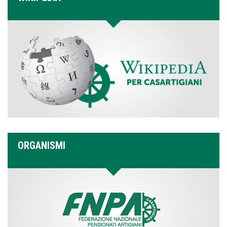
ORGANISMI