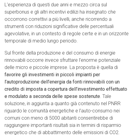
L’esperienza di questi due anni e mezzo circa sul
superbonus e gli altri incentivi edilizi ha insegnato che
occorrono correttivi a più livelli, anche ricorrendo a
strumenti con riduzioni significative delle percentuali
agevolative, in un contesto di regole certe e in un orizzonte
temporale di medio lungo periodo.
Sul fronte della produzione e del consumo di energie
rinnovabili occorre invece sfruttare l’enorme potenziale
delle micro e piccole imprese. La proposta è quella di
favorire gli investimenti in piccoli impianti per
l’autoproduzione dell’energia da fonti rinnovabili con un
credito di imposta a copertura dell’investimento effettuato
e modulato a seconda delle spese sostenute
. Tale
soluzione, in aggiunta a quanto già contenuto nel PNRR
riguardo le comunità energetiche e l’auto-consumo nei
comuni con meno di 5000 abitanti consentirebbe di
raggiungere importanti risultati sia in termini di risparmio
energetico che di abbattimento delle emissioni di CO2.