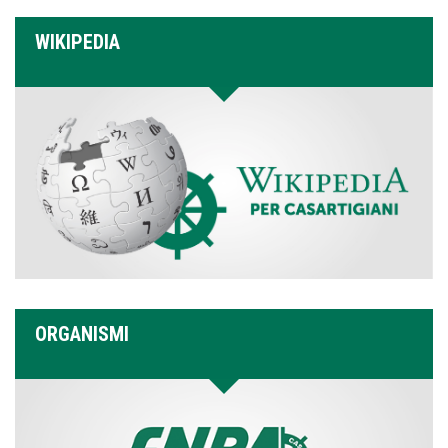
WIKIPEDIA
ORGANISMI