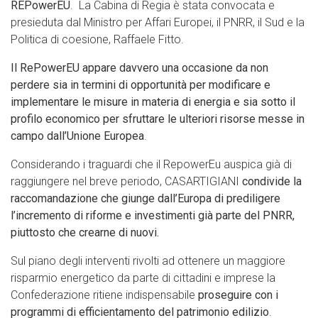
REPowerEU
. La Cabina di Regia è stata convocata e
presieduta dal Ministro per Affari Europei, il PNRR, il Sud e la
Politica di coesione, Raffaele Fitto.
Il RePowerEU appare davvero una occasione da non
perdere sia in termini di opportunità per modificare e
implementare le misure in materia di energia e sia sotto il
profilo economico per sfruttare le ulteriori risorse messe in
campo dall’Unione Europea
.
Considerando i traguardi che il RepowerEu auspica già di
raggiungere nel breve periodo, CASARTIGIANI
condivide la
raccomandazione che giunge dall’Europa di prediligere
l’incremento di riforme e investimenti già parte del PNRR,
piuttosto che crearne di nuovi.
Sul piano degli interventi rivolti ad ottenere un maggiore
risparmio energetico da parte di cittadini e imprese la
Confederazione ritiene indispensabile
proseguire con i
programmi di efficientamento del patrimonio edilizio
.