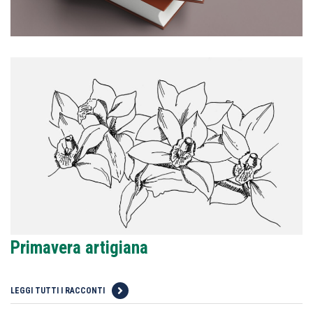
Primavera artigiana
LEGGI TUTTI I RACCONTI