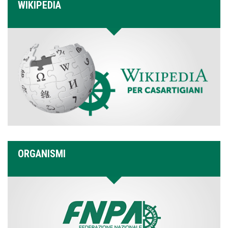
WIKIPEDIA
ORGANISMI