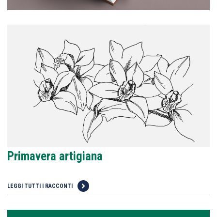
Primavera artigiana
LEGGI TUTTI I RACCONTI