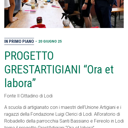
IN PRIMO PIANO
•
20 GIUGNO 25
PROGETTO
GRESTARTIGIANI “Ora et
labora”
Fonte Il Cittadino di Lodi
A scuola di artigianato con i maestri dell’Unione Artigiani e i
ragazzi della Fondazione Luigi Clerici di Lodi. All’oratorio di
Robadello della parrocchia Santi Bassiano e Fereolo in Lodi
torna il progetto GrestArtigiani “Ora et labora”