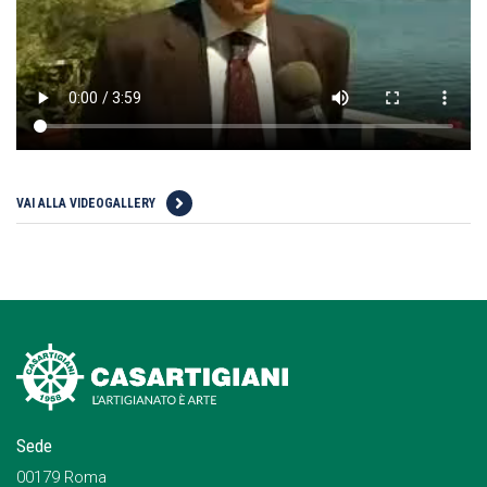
VAI ALLA VIDEOGALLERY
Sede
00179 Roma